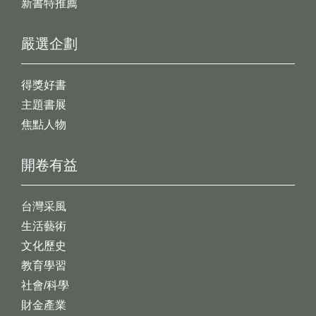
新書特推薦
嚴選企劃
得獎好書
主題書展
焦點人物
開卷有益
台灣采風
生活藝術
文化歷史
教育學習
社會/科學
財金產業