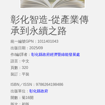
彰化智造-從產業傳
承到永續之路
統一編號GPN：1011401043
出版日期：2025/09
作/編/譯者：
彰化縣政府經濟暨綠能發展處
語言：中文
頁數：320
裝訂：平裝
ISBN／ISSN：9786264198486
出版單位：
彰化縣政府
開數：菊16開
版次：初版