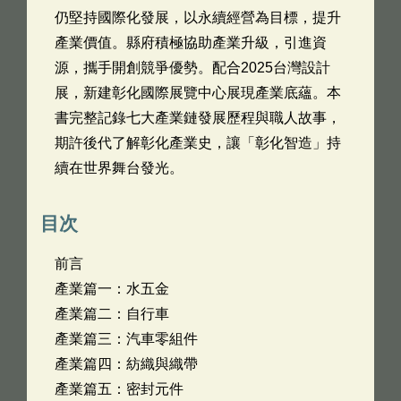
仍堅持國際化發展，以永續經營為目標，提升
產業價值。縣府積極協助產業升級，引進資
源，攜手開創競爭優勢。配合2025台灣設計
展，新建彰化國際展覽中心展現產業底蘊。本
書完整記錄七大產業鏈發展歷程與職人故事，
期許後代了解彰化產業史，讓「彰化智造」持
續在世界舞台發光。
目次
前言
產業篇一：水五金
產業篇二：自行車
產業篇三：汽車零組件
產業篇四：紡織與織帶
產業篇五：密封元件