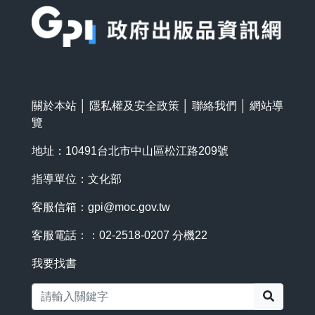
關於本站
│
隱私權及安全政策
│
聯絡我們
│
網站導
覽
地址：10491台北市中山區松江路209號
指導單位：文化部
客服信箱：
gpi@moc.gov.tw
客服電話：：02-2518-0207 分機22
我要找書
搜尋