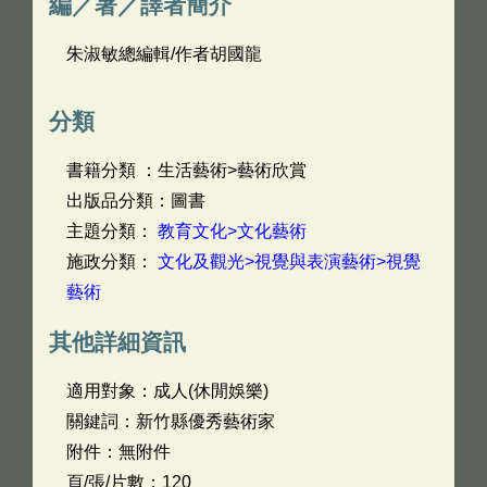
編／著／譯者簡介
朱淑敏總編輯/作者胡國龍
分類
書籍分類 ：生活藝術>藝術欣賞
出版品分類：圖書
主題分類：
教育文化>文化藝術
施政分類：
文化及觀光>視覺與表演藝術>視覺
藝術
其他詳細資訊
適用對象：成人(休閒娛樂)
關鍵詞：新竹縣優秀藝術家
附件：無附件
頁/張/片數：120