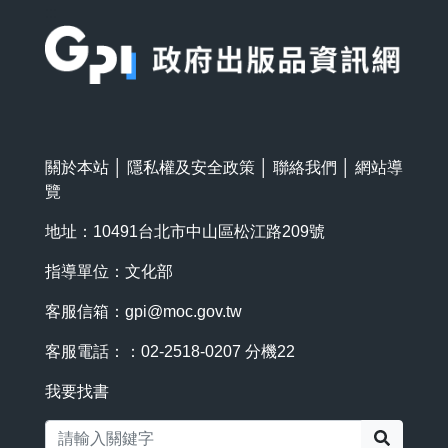
:::
關於本站
│
隱私權及安全政策
│
聯絡我們
│
網站導
覽
地址：10491台北市中山區松江路209號
指導單位：文化部
客服信箱：
gpi@moc.gov.tw
客服電話：：02-2518-0207 分機22
我要找書
搜尋