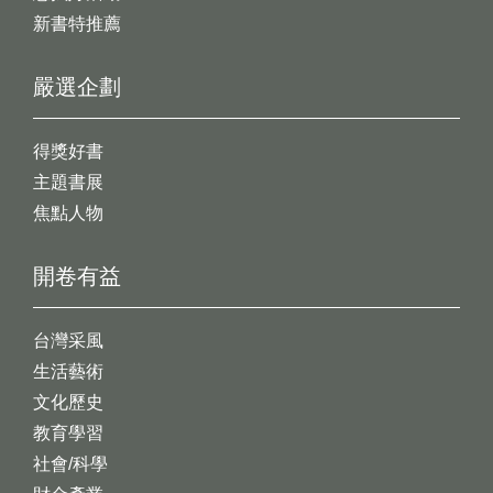
新書特推薦
嚴選企劃
得獎好書
主題書展
焦點人物
開卷有益
台灣采風
生活藝術
文化歷史
教育學習
社會/科學