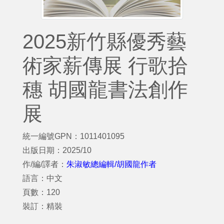
2025新竹縣優秀藝
術家薪傳展 行歌拾
穗 胡國龍書法創作
展
統一編號GPN：1011401095
出版日期：2025/10
作/編/譯者：
朱淑敏總編輯/胡國龍作者
語言：中文
頁數：120
裝訂：精裝