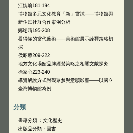
江婉瑜181-194
博物館多元文化教育「新」嘗試——博物館與
新住民社群合作案例分析
鄭翊晴195-208
看得懂的當代藝術——美術館展示詮釋策略初
探
侯昭蓉209-222
地方文化場館品牌經營策略之相關文獻探究
徐家心223-240
導覽解說方式對觀眾參與意願影響——以國立
臺灣博物館為例
分類
書籍分類 ：文化歷史
出版品分類：圖書