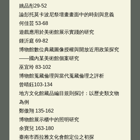
姚品彤29-52
論彭托莫卡波尼祭壇畫畫面中的時刻與意義
何佳芸 53-68
遊戲應用於美術館展示實踐的研究
鍾沂庭 69-82
博物館數位典藏圖像授權與開放近用政策探究
——國內某美術館個案研究
巫宜玲 83-102
博物館蒐藏倫理與當代蒐藏倫理之評析
曾晴鈺103-134
地方文化館藏品編目規則探討：以歷史類文物
為例
鄭傲翔 135-162
博物館展示櫃中的照明研究
余寶兒 163-180
臺南市西拉雅文化會館定位之初探