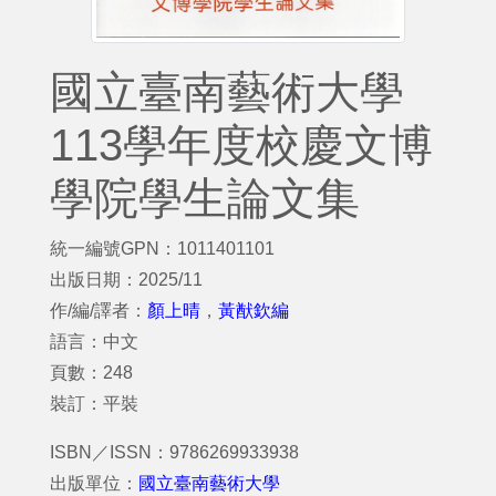
國立臺南藝術大學
113學年度校慶文博
學院學生論文集
統一編號GPN：1011401101
出版日期：2025/11
作/編/譯者：
顏上晴
，
黃猷欽編
語言：中文
頁數：248
裝訂：平裝
ISBN／ISSN：9786269933938
出版單位：
國立臺南藝術大學