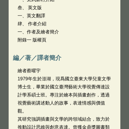
叁、 英文版
一、英文翻譯
肆、 作者介紹
一、作者及繪者簡介
附錄一 版權頁
編／著／譯者簡介
繪者蔡曜宇
1979年生於澎湖，現爲國立臺東大學兒童文學
博士生，畢業於國立臺灣藝術大學視覺傳達設
計學系碩士班。專注於繪本與插畫創作，透過
視覺藝術講述動人的故事，表達情感與價值
觀。
其研究強調插畫與文學的跨領域結合，致力於
推動設計思維與創意表達。曾獲金鼎獎圖書類