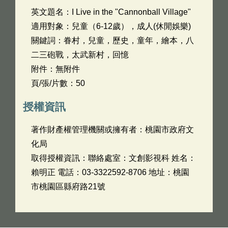
英文題名：
I Live in the "Cannonball Village"
適用對象：兒童（6-12歲），成人(休閒娛樂)
關鍵詞：眷村，兒童，歷史，童年，繪本，八
二三砲戰，太武新村，回憶
附件：無附件
頁/張/片數：50
授權資訊
著作財產權管理機關或擁有者：桃園市政府文
化局
取得授權資訊：聯絡處室：文創影視科 姓名：
賴明正 電話：03-3322592-8706 地址：桃園
市桃園區縣府路21號