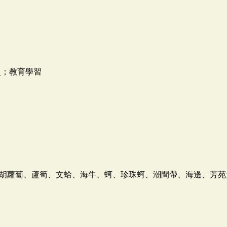
史；教育學習
胡蘿蔔、蘆筍、文蛤、海牛、蚵、珍珠蚵、潮間帶、海邊、芳苑