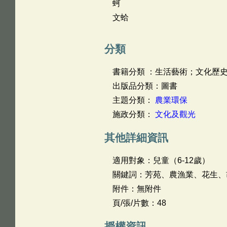
蚵
文蛤
分類
書籍分類 ：生活藝術；文化歷
出版品分類：圖書
主題分類：
農業環保
施政分類：
文化及觀光
其他詳細資訊
適用對象：兒童（6-12歲）
關鍵詞：芳苑、農漁業、花生、
附件：無附件
頁/張/片數：48
授權資訊