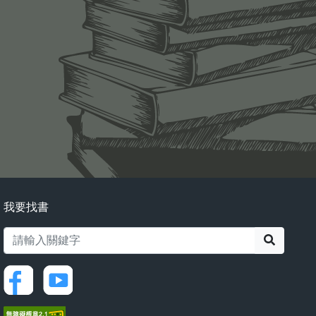
我要找書
搜尋