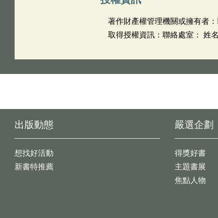
著作財產權管理機關或擁有者：
取得授權資訊：聯絡處室： 姓名：
出版動態
嚴選企劃
想找好活動
得獎好書
新書特推薦
主題書展
焦點人物