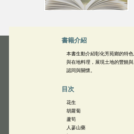
書籍介紹
本書生動介紹彰化芳苑鄉的特色
與在地料理，展現土地的豐饒與
認同與關懷。
目次
花生
胡蘿蔔
蘆筍
人蔘山藥