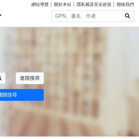
網站導覽
│
關於本站
│
隱私權及安全政策
│
聯絡我們
搜
搜尋
進階搜尋
機關搜尋