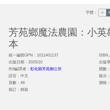
字體：
小
芳苑鄉魔法農園：小英
本
統一編號GPN：1011401137
ISBN
出版日期：2025/10
出版
作/編/譯者：
彰化縣芳苑鄉公所
開數：
語言：中文
版次
頁數：48
價格：
裝訂：精裝