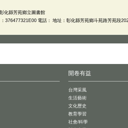
彰化縣芳苑鄉立圖書館
376477321E00 電話： 地址：彰化縣芳苑鄉斗苑路芳苑段20
開卷有益
台灣采風
生活藝術
文化歷史
教育學習
社會/科學