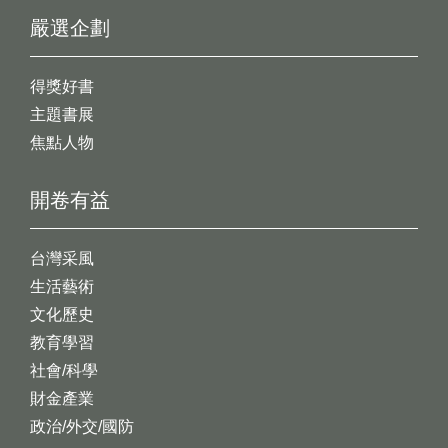
嚴選企劃
得獎好書
主題書展
焦點人物
開卷有益
台灣采風
生活藝術
文化歷史
教育學習
社會/科學
財金產業
政治/外交/國防