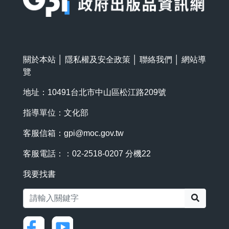
關於本站
│
隱私權及安全政策
│
聯絡我們
│
網站導
覽
地址：10491台北市中山區松江路209號
指導單位：文化部
客服信箱：
gpi@moc.gov.tw
客服電話：：02-2518-0207 分機22
我要找書
搜尋