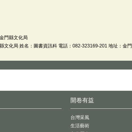
金門縣文化局
化局 姓名：圖書資訊科 電話：082-323169-201 地址：
開卷有益
台灣采風
生活藝術