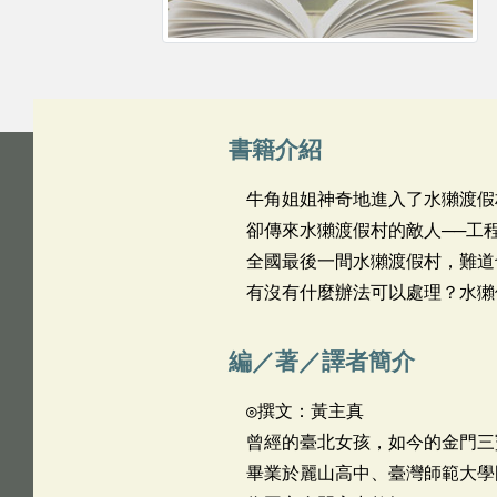
書籍介紹
牛角姐姐神奇地進入了水獺渡假
卻傳來水獺渡假村的敵人──工
全國最後一間水獺渡假村，難道
有沒有什麼辦法可以處理？水獺
編／著／譯者簡介
◎撰文：黃主真
曾經的臺北女孩，如今的金門三
畢業於麗山高中、臺灣師範大學