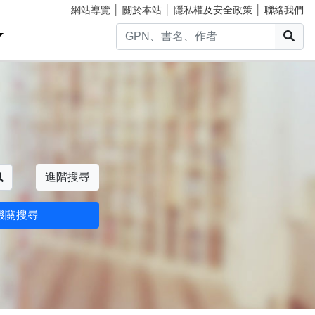
網站導覽
│
關於本站
│
隱私權及安全政策
│
聯絡我們
搜
搜尋
進階搜尋
機關搜尋