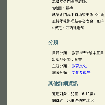
為國立金門高中教師。
◎繪圖：嗣禕
就讀金門高中時繪製出版《牛角
並於學校辦理新書發表會，如今
◎審定：莊西進老師
分類
書籍分類 ：教育學習>繪本童書
出版品分類：圖書
主題分類：
教育文化
施政分類：
文化及觀光
其他詳細資訊
適用對象：兒童（6-12歲）
關鍵詞：水獺渡假村,水獺