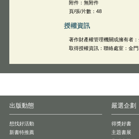
附件：無附件
頁/張/片數：48
授權資訊
著作財產權管理機關或擁有者：
取得授權資訊：聯絡處室：金門縣文
出版動態
嚴選企劃
想找好活動
得獎好書
新書特推薦
主題書展