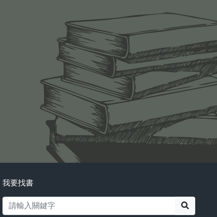
我要找書
搜尋