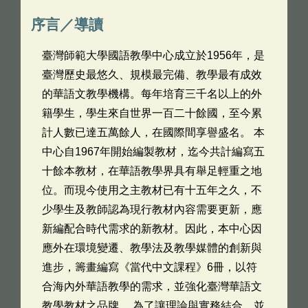
序言／導讀
臺灣師範大學國語教學中心成立於1956年，是
臺灣歷史最悠久、規模最完備、教學最有成效
的華語文教學機構。每年培育三千名以上的外
籍學生，學生來自世界一百二十餘國，至今累
計人數已達五萬餘人，在國際間享譽盛名。 本
中心自1967年開始編製教材，迄今共計編寫五
十餘本教材，在華語教學界具有舉足輕重之地
位。而現今使用之主教材已有十五年之久，不
少學生及教師認為現行教材內容需要更新，應
新編配合時代需求的新教材。因此，本中心因
應外在環境變遷、教學法及教學媒體的創新與
進步，籌畫編寫《當代中文課程》6冊，以符
合海內外華語教學的需求，並強化臺灣華語文
教學教材之品牌。 為了讓理論與實務結合，並