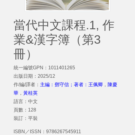
當代中文課程.1, 作
業&漢字簿（第3
冊）
統一編號GPN：1011401265
出版日期：2025/12
作/編/譯者：
主編：鄧守信；著者：王佩卿
，
陳慶
華
，
黃桂英
語言：中文
頁數：128
裝訂：平裝
ISBN／ISSN：9786267545911