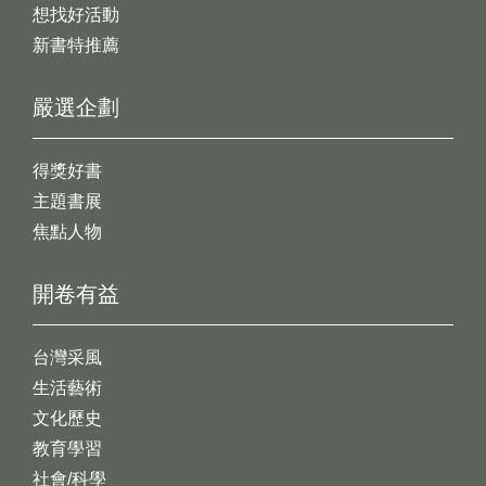
想找好活動
新書特推薦
嚴選企劃
得獎好書
主題書展
焦點人物
開卷有益
台灣采風
生活藝術
文化歷史
教育學習
社會/科學