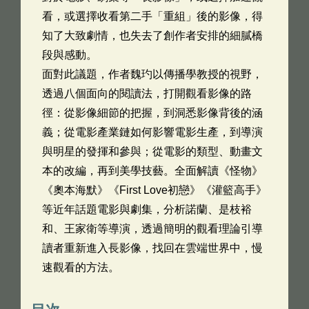
看，或選擇收看第二手「重組」後的影像，得
知了大致劇情，也失去了創作者安排的細膩橋
段與感動。
面對此議題，作者魏玓以傳播學教授的視野，
透過八個面向的閱讀法，打開觀看影像的路
徑：從影像細節的把握，到洞悉影像背後的涵
義；從電影產業鏈如何影響電影生產，到導演
與明星的發揮和參與；從電影的類型、動畫文
本的改編，再到美學技藝。全面解讀《怪物》
《奧本海默》《First Love初戀》《灌籃高手》
等近年話題電影與劇集，分析諾蘭、是枝裕
和、王家衛等導演，透過簡明的觀看理論引導
讀者重新進入長影像，找回在雲端世界中，慢
速觀看的方法。