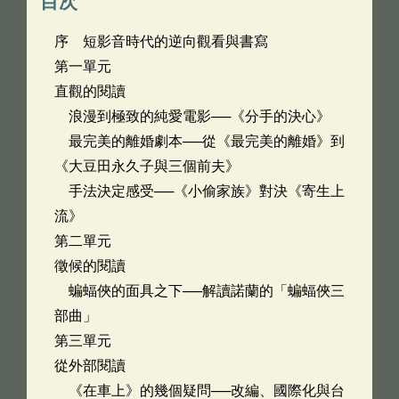
目次
序 短影音時代的逆向觀看與書寫
第一單元
直觀的閱讀
浪漫到極致的純愛電影──《分手的決心》
最完美的離婚劇本──從《最完美的離婚》到
《大豆田永久子與三個前夫》
手法決定感受──《小偷家族》對決《寄生上
流》
第二單元
徵候的閱讀
蝙蝠俠的面具之下──解讀諾蘭的「蝙蝠俠三
部曲」
第三單元
從外部閱讀
《在車上》的幾個疑問──改編、國際化與台