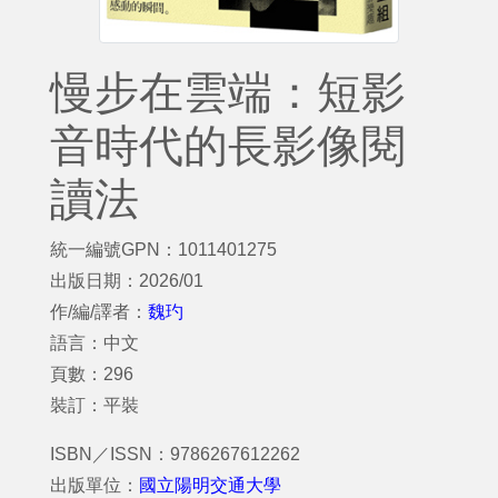
慢步在雲端：短影
音時代的長影像閱
讀法
統一編號GPN：1011401275
出版日期：2026/01
作/編/譯者：
魏玓
語言：中文
頁數：296
裝訂：平裝
ISBN／ISSN：9786267612262
出版單位：
國立陽明交通大學