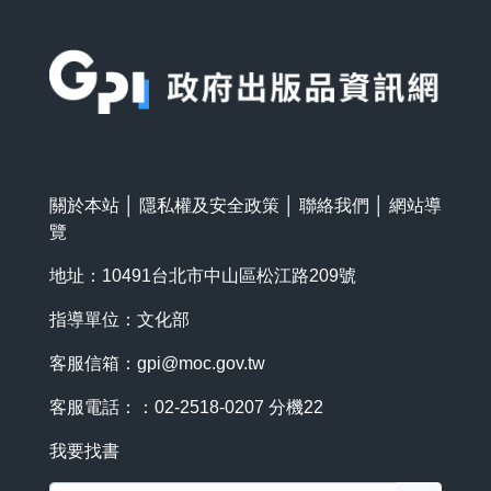
:::
關於本站
│
隱私權及安全政策
│
聯絡我們
│
網站導
覽
地址：10491台北市中山區松江路209號
指導單位：文化部
客服信箱：
gpi@moc.gov.tw
客服電話：：02-2518-0207 分機22
我要找書