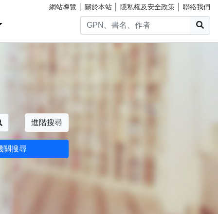
網站導覽
│
關於本站
│
隱私權及安全政策
│
聯絡我們
搜
搜尋
進階搜尋
機關搜尋