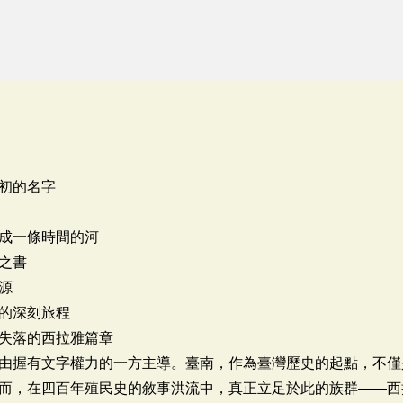
初的名字
成一條時間的河
之書
源
的深刻旅程
失落的西拉雅篇章
由握有文字權力的一方主導。臺南，作為臺灣歷史的起點，不僅
而，在四百年殖民史的敘事洪流中，真正立足於此的族群——西