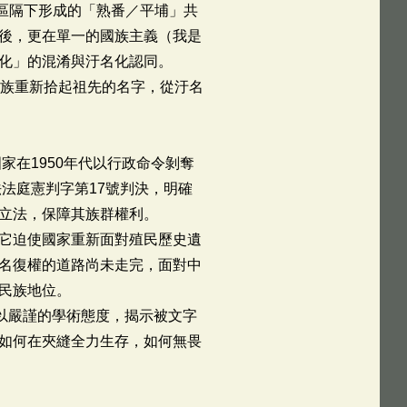
區隔下形成的「熟番／平埔」共
後，更在單一的國族主義（我是
化」的混淆與汙名化認同。
雅族重新拾起祖先的名字，從汙名
家在1950年代以行政命令剝奪
法庭憲判字第17號判決，明確
立法，保障其族群權利。
它迫使國家重新面對殖民歷史遺
名復權的道路尚未走完，面對中
民族地位。
以嚴謹的學術態度，揭示被文字
如何在夾縫全力生存，如何無畏