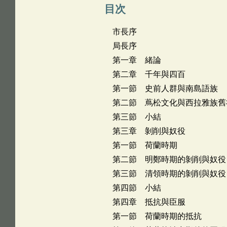
目次
市長序
局長序
第一章 緒論
第二章 千年與四百
第一節 史前人群與南島語族
第二節 蔦松文化與西拉雅族舊
第三節 小結
第三章 剝削與奴役
第一節 荷蘭時期
第二節 明鄭時期的剝削與奴役
第三節 清領時期的剝削與奴役
第四節 小結
第四章 抵抗與臣服
第一節 荷蘭時期的抵抗