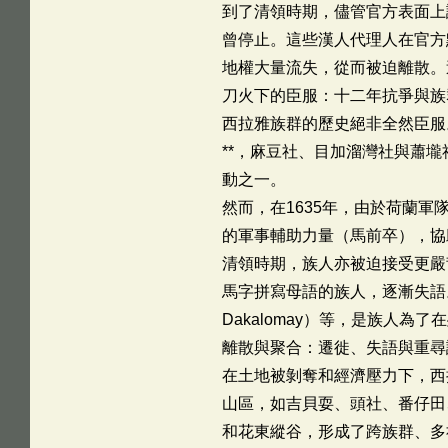
到了清領時期，儘管官方表面上
曾停止。這些漢人代理人在官方
地權大量流失，從而被迫離散。
刀火下的臣服：十二年抗爭與族
西拉雅族群的歷史絕非全然臣服
**，麻豆社、目加溜灣社與蕭
動之一。
然而，在1635年，由於荷蘭
的軍事輔助力量（馬前卒），協
清領時期，族人亦被迫接受更嚴
馬字拼寫母語的族人，逐漸失語。
Dakalomay）等，是族人
離散與聚合：遷徙、失語與重尋
在土地被剝奪和經濟壓力下，西
山區，如吉貝耍、頭社、番仔田
和花東縱谷，形成了跨族群、多