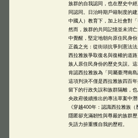
族群的自我認同，也在歷史中經
同認同。日治時期戶籍制度的建
中國人）教育下，加上社會對「
然而，族群的共同記憶並未消亡
中覺醒，堅定地朝向原住民身份
正義之光：從街頭抗爭到憲法法
西拉雅族爭取復名與復權的道路充
族人原住民身份的歷史失誤。這
肯認西拉雅族為「同屬臺灣南島
這項判決不僅是西拉雅族四百年
留下的行政失誤和族群隔離，也
央政府後續推出的專法草案中潛
《穿越400年：認識西拉雅族
隱匿卻充滿韌性與尊嚴的族群歷
失語力拚重獲自我的歷程。