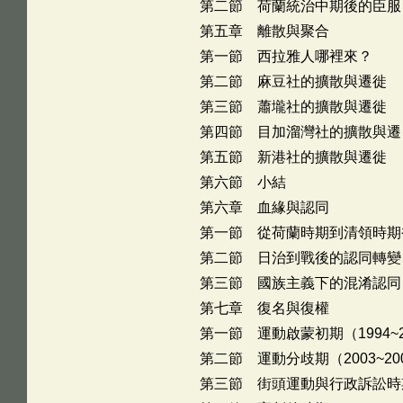
第二節 荷蘭統治中期後的臣服
第五章 離散與聚合
第一節 西拉雅人哪裡來？
第二節 麻豆社的擴散與遷徙
第三節 蕭壠社的擴散與遷徙
第四節 目加溜灣社的擴散與遷
第五節 新港社的擴散與遷徙
第六節 小結
第六章 血緣與認同
第一節 從荷蘭時期到清領時期
第二節 日治到戰後的認同轉變
第三節 國族主義下的混淆認同
第七章 復名與復權
第一節 運動啟蒙初期（1994~2
第二節 運動分歧期（2003~20
第三節 街頭運動與行政訴訟時期（