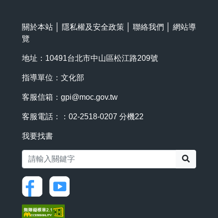
關於本站
│
隱私權及安全政策
│
聯絡我們
│
網站導
覽
地址：10491台北市中山區松江路209號
指導單位：文化部
客服信箱：
gpi@moc.gov.tw
客服電話：：02-2518-0207 分機22
我要找書
搜尋