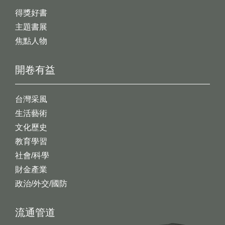
得獎好書
主題書展
焦點人物
開卷有益
台灣采風
生活藝術
文化歷史
教育學習
社會/科學
財金產業
政治/外交/國防
流通管道