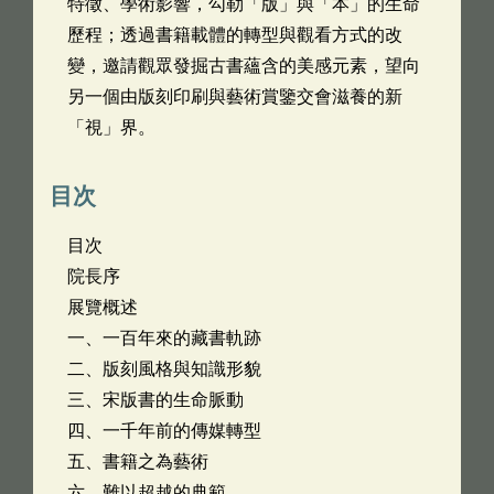
特徵、學術影響，勾勒「版」與「本」的生命
歷程；透過書籍載體的轉型與觀看方式的改
變，邀請觀眾發掘古書蘊含的美感元素，望向
另一個由版刻印刷與藝術賞鑒交會滋養的新
「視」界。
目次
目次
院長序
展覽概述
一、一百年來的藏書軌跡
二、版刻風格與知識形貌
三、宋版書的生命脈動
四、一千年前的傳媒轉型
五、書籍之為藝術
六、難以超越的典範