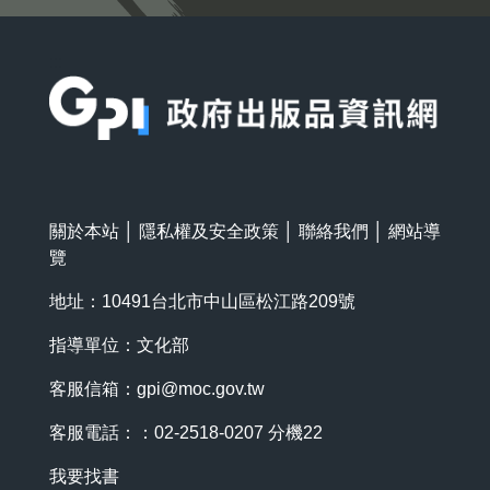
:::
關於本站
│
隱私權及安全政策
│
聯絡我們
│
網站導
覽
地址：10491台北市中山區松江路209號
指導單位：文化部
客服信箱：
gpi@moc.gov.tw
客服電話：：02-2518-0207 分機22
我要找書