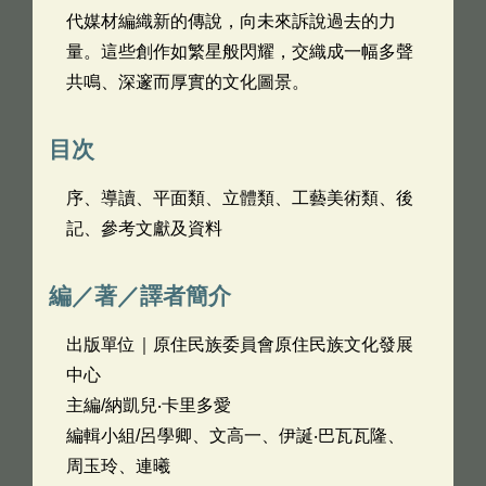
代媒材編織新的傳說，向未來訴說過去的力
量。這些創作如繁星般閃耀，交織成一幅多聲
共鳴、深邃而厚實的文化圖景。
目次
序、導讀、平面類、立體類、工藝美術類、後
記、參考文獻及資料
編／著／譯者簡介
出版單位｜原住民族委員會原住民族文化發展
中心
主編/納凱兒‧卡里多愛
編輯小組/呂學卿、文高一、伊誕‧巴瓦瓦隆、
周玉玲、連曦