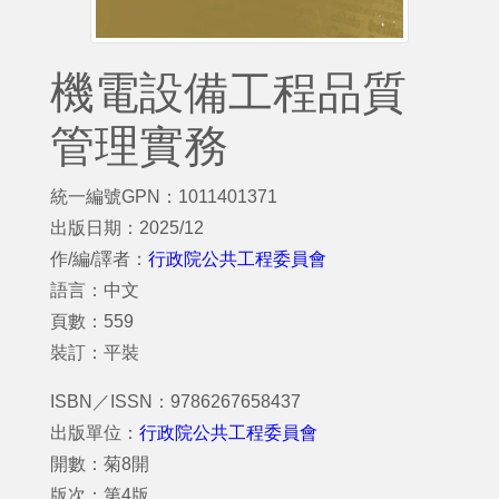
機電設備工程品質
管理實務
統一編號GPN：1011401371
出版日期：2025/12
作/編/譯者：
行政院公共工程委員會
語言：中文
頁數：559
裝訂：平裝
ISBN／ISSN：9786267658437
出版單位：
行政院公共工程委員會
開數：菊8開
版次：第4版