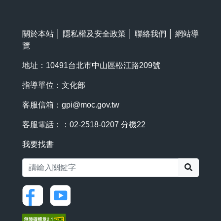
關於本站
│
隱私權及安全政策
│
聯絡我們
│
網站導
覽
地址：10491台北市中山區松江路209號
指導單位：文化部
客服信箱：
gpi@moc.gov.tw
客服電話：：02-2518-0207 分機22
我要找書
搜尋