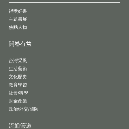
得獎好書
主題書展
焦點人物
開卷有益
台灣采風
生活藝術
文化歷史
教育學習
社會/科學
財金產業
政治/外交/國防
流通管道