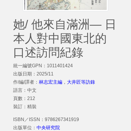
她/ 他來自滿洲— 日
本人對中國東北的
口述訪問紀錄
統一編號GPN：1011401424
出版日期：2025/11
作/編/譯者：
林志宏主編
，
大井匠等訪錄
語言：中文
頁數：212
裝訂：精裝
ISBN／ISSN：9786267341919
出版單位：
中央研究院