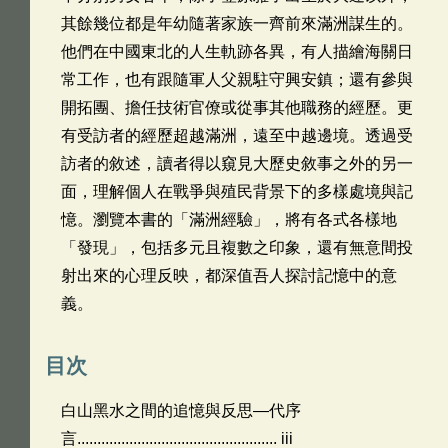
其餘幾位都是年幼隨著家族一齊前來滿洲謀生的。
他們在中國東北的人生軌跡各異，有人描繪海關日
常工作，也有跟隨軍人父親駐守興安鎮；還有參與
開拓團、擔任技術官僚或從事其他職務的經歷。更
有受訪者的經歷超越滿洲，遠至中越邊境。透過受
訪者的敘述，讀者得以窺見大歷史敘事之外的另一
面，理解個人在戰爭與殖民背景下的多樣處境與記
憶。瀏覽本書的「滿洲經驗」，將有各式各樣地
「發現」，包括多元且複數之印象，還有無意間投
射出來的心理反映，都深值吾人探討記憶中的意
義。
目次
白山黑水之間的追憶與反思—代序
言.................................................. iii