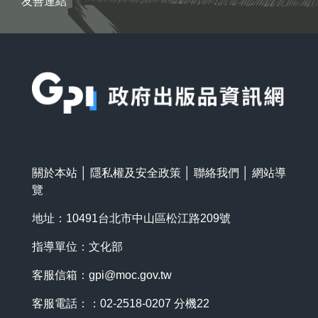
友善連結
:::
關於本站
│
隱私權及安全政策
│
聯絡我們
│
網站導
覽
地址：10491台北市中山區松江路209號
指導單位：文化部
客服信箱：
gpi@moc.gov.tw
客服電話：：02-2518-0207 分機22