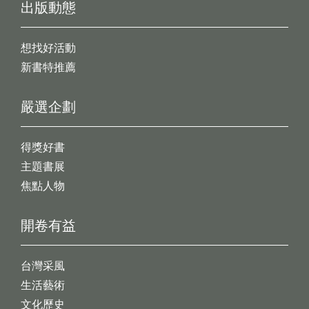
出版動態
想找好活動
新書特推薦
嚴選企劃
得獎好書
主題書展
焦點人物
開卷有益
台灣采風
生活藝術
文化歷史