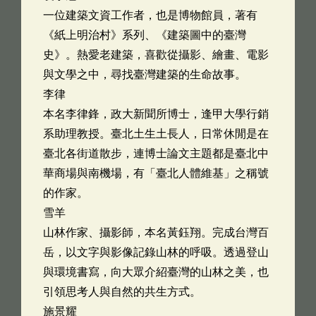
一位建築文資工作者，也是博物館員，著有
《紙上明治村》系列、《建築圖中的臺灣
史》。熱愛老建築，喜歡從攝影、繪畫、電影
與文學之中，尋找臺灣建築的生命故事。
李律
本名李律鋒，政大新聞所博士，逢甲大學行銷
系助理教授。臺北土生土長人，日常休閒是在
臺北各街道散步，連博士論文主題都是臺北中
華商場與南機場，有「臺北人體維基」之稱號
的作家。
雪羊
山林作家、攝影師，本名黃鈺翔。完成台灣百
岳，以文字與影像記錄山林的呼吸。透過登山
與環境書寫，向大眾介紹臺灣的山林之美，也
引領思考人與自然的共生方式。
施景耀