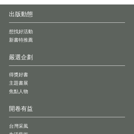
出版動態
想找好活動
新書特推薦
嚴選企劃
得獎好書
主題書展
焦點人物
開卷有益
台灣采風