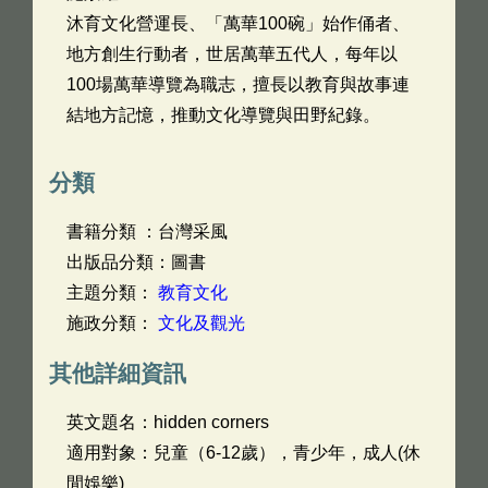
沐育文化營運長、「萬華100碗」始作俑者、
地方創生行動者，世居萬華五代人，每年以
100場萬華導覽為職志，擅長以教育與故事連
結地方記憶，推動文化導覽與田野紀錄。
分類
書籍分類 ：台灣采風
出版品分類：圖書
主題分類：
教育文化
施政分類：
文化及觀光
其他詳細資訊
英文題名：
hidden corners
適用對象：兒童（6-12歲），青少年，成人(休
閒娛樂)