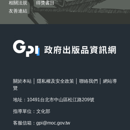
相關法規
得獎書目
友善連結
:::
關於本站
│
隱私權及安全政策
│
聯絡我們
│
網站導
覽
地址：10491台北市中山區松江路209號
指導單位：文化部
客服信箱：
gpi@moc.gov.tw