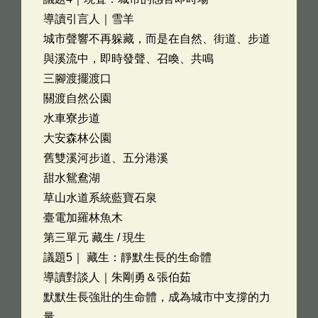
導讀引言人｜雪羊
城市聲響不再躲藏，而是在自然、街道、步道
與溪流中，即時發聲、召喚、共鳴
三腳渡擺渡口
關渡自然公園
水車寮步道
大安森林公園
舊雙溪河步道、五分港溪
甜水鴛鴦湖
草山水道系統藍寶石泉
臺電加羅林魚木
第三單元 藏生 / 現生
議題5｜ 藏生：靜默生長的生命體
導讀對談人｜朱剛勇＆張伯茹
默默生長強壯的生命體，成為城市中支撐的力
量