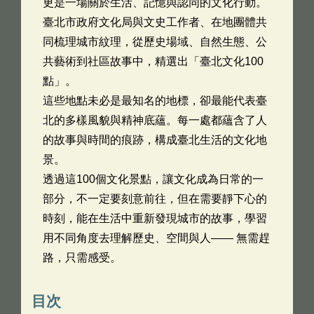
更是一場關於生活、記憶與認同的文化行動。
臺北市政府文化局與文史工作者、在地團體共
同梳理城市紋理，從歷史場域、自然生態、公
共藝術到社區故事中，精選出「臺北文化100
點」。
這些地點未必是最知名的地標，卻最能代表臺
北的多樣風貌與精神底蘊。每一處都蘊含了人
的故事與時間的痕跡，構成臺北生活的文化地
景。
透過這100個文化景點，讓文化成為日常的一
部分，不一定要刻意前往，但在需要靜下心的
時刻，能在生活中重新發現城市的故事，學習
用不同角度去理解歷史、空間與人—— 無需趕
路，只需感受。
目次