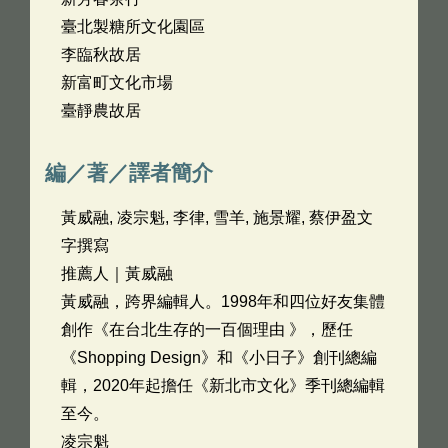
臺北製糖所文化園區
李臨秋故居
新富町文化市場
臺靜農故居
編／著／譯者簡介
黃威融, 凌宗魁, 李律, 雪羊, 施景耀, 蔡伊盈文
字撰寫
推薦人｜黃威融
黃威融，跨界編輯人。1998年和四位好友集體
創作《在台北生存的一百個理由 》，歷任
《Shopping Design》和《小日子》創刊總編
輯，2020年起擔任《新北市文化》季刊總編輯
至今。
凌宗魁