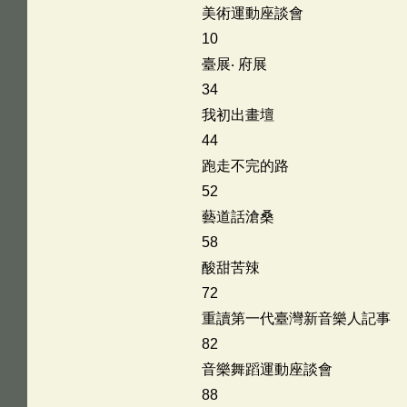
美術運動座談會
10
臺展‧ 府展
34
我初出畫壇
44
跑走不完的路
52
藝道話滄桑
58
酸甜苦辣
72
重讀第一代臺灣新音樂人記事
82
音樂舞蹈運動座談會
88