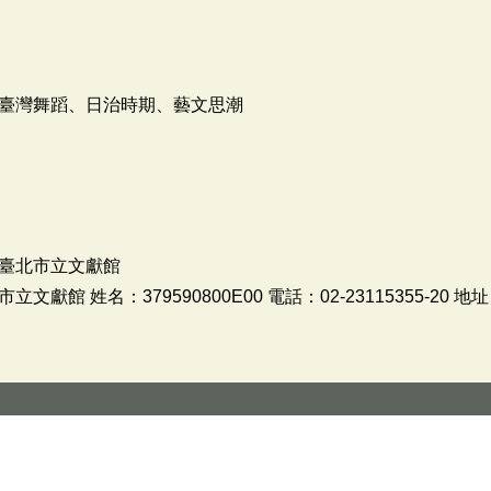
臺灣舞蹈、日治時期、藝文思潮
臺北市立文獻館
館 姓名：379590800E00 電話：02-23115355-20 