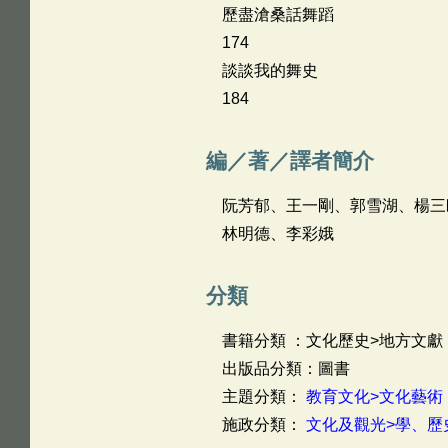
歷盡滄桑話舞蹈
174
談談我的舞史
184
編／著／譯者簡介
阮芳郁、王一剛、郭雪湖、楊三
林明德、李彩娥
分類
書籍分類 ：文化歷史>地方文獻
出版品分類：圖書
主題分類：
教育文化>文化藝術
施政分類：
文化及觀光>學、歷