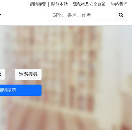
網站導覽
│
關於本站
│
隱私權及安全政策
│
聯絡我們
搜
搜尋
進階搜尋
機關搜尋