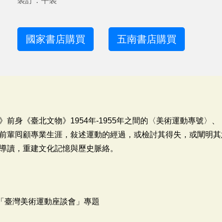
裝訂：平裝
國家書店購買
五南書店購買
前身《臺北文物》1954年-1955年之間的〈美術運動專號〉
前輩囘顧專業生涯，敍述運動的經過，或檢討其得失，或闡明其
導讀，重建文化記憶與歷史脈絡。
「臺灣美術運動座談會」專題