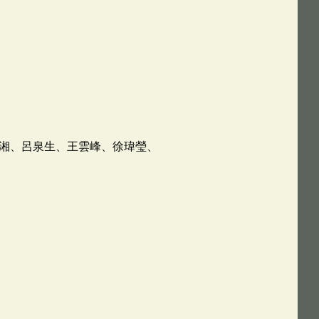
湘、呂泉生、王雲峰、徐瑋瑩、