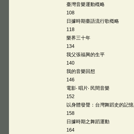
臺灣音樂運動槪略
108
日據時期臺語流行歌槪略
118
樂界三十年
134
我父張福興的生平
140
我的音樂回想
146
電影‧ 唱片‧ 民間音樂
152
以身體發聲：台灣舞蹈史的記憶
158
日據時期之舞蹈運動
164