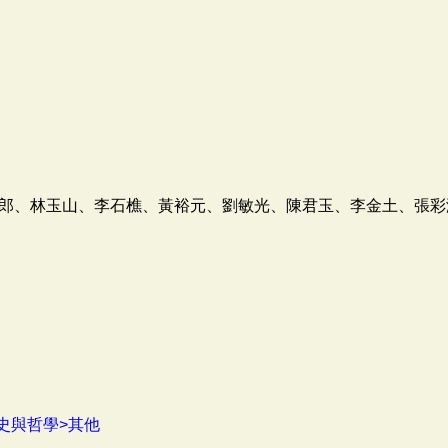
郎、林玉山、李石樵、黃裕元、劉敏光、陳君玉、李金土、張彩
史與哲學>其他