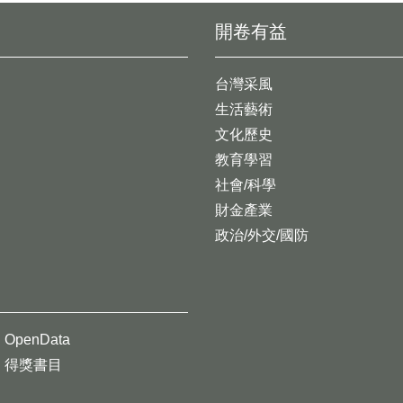
開卷有益
台灣采風
生活藝術
文化歷史
教育學習
社會/科學
財金產業
政治/外交/國防
OpenData
得獎書目