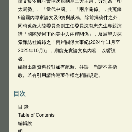
論文集依研討會場次規劃為三大主題，分別為「印
太局勢」、「當代中國」、「兩岸關係」，共蒐錄
9篇國內專家論文及9篇與談稿。除前揭稿件之外，
同時蒐錄大陸委員會副主任委員沈有忠先生專題演
講「國際變局下的美中與兩岸關係」，及展望與探
索雜誌社輯錄之「兩岸關係大事紀(2024年11月至
2025年10月)」，期能充實論文集內容，以饗讀
者。
編輯出版資料校對如有疏漏、舛誤，尚請不吝指
教。若有引用請恪遵著作權之相關規定。
目次
目 錄
Table of Contents
編輯說
明.............................................................................................