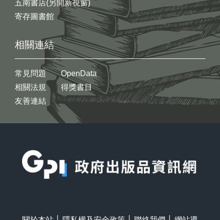
五南書店(另開新視窗)
寄存圖書館
相關連結
常見問題
OpenData
相關法規
得獎書目
友善連結
:::
關於本站
│
隱私權及安全政策
│
聯絡我們
│
網站導