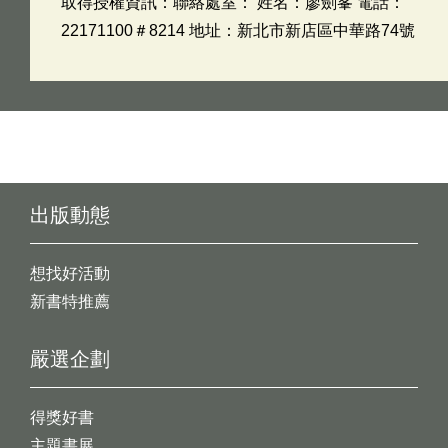
取得授權資訊：聯絡處室： 姓名：廖劍峯 電話：
22171100＃8214 地址：新北市新店區中華路74號
出版動態
想找好活動
新書特推薦
嚴選企劃
得獎好書
主題書展