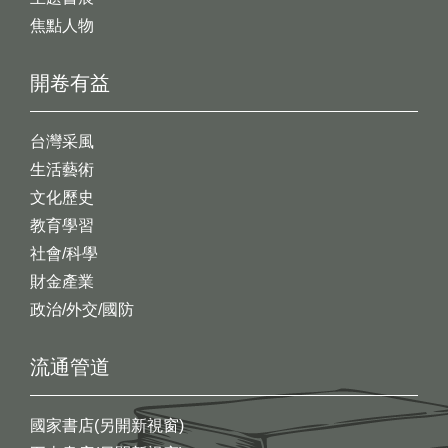
焦點人物
開卷有益
台灣采風
生活藝術
文化歷史
教育學習
社會/科學
財金產業
政治/外交/國防
流通管道
國家書店(另開新視窗)