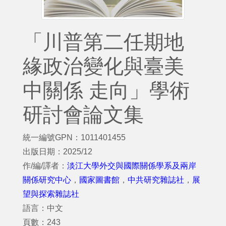
「川普第二任期地
緣政治變化與臺美
中關係 走向」學術
研討會論文集
統一編號GPN：1011401455
出版日期：2025/12
作/編/譯者：
淡江大學外交與國際關係學系及兩岸
關係研究中心
，
國家圖書館
，
中共研究雜誌社
，
展
望與探索雜誌社
語言：中文
頁數：243