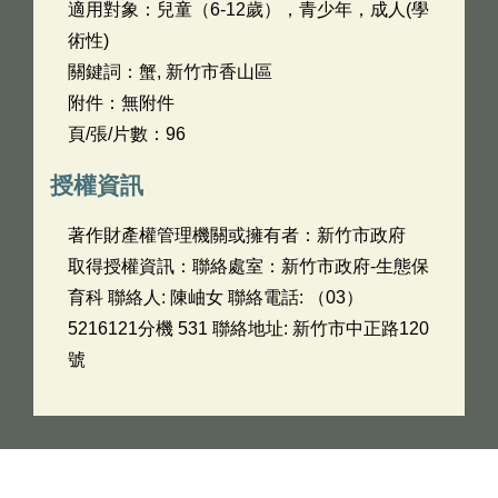
適用對象：兒童（6-12歲），青少年，成人(學
術性)
關鍵詞：蟹, 新竹市香山區
附件：無附件
頁/張/片數：96
授權資訊
著作財產權管理機關或擁有者：新竹市政府
取得授權資訊：聯絡處室：新竹市政府-生態保
育科 聯絡人: 陳岫女 聯絡電話: （03）
5216121分機 531 聯絡地址: 新竹市中正路120
號