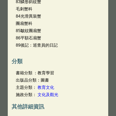
83鱗形斜紋蟹
毛刺蟹科
84光滑異裝蟹
團扇蟹科
85皺紋團扇蟹
86平額石扇蟹
89後記：巡查員的日記
分類
書籍分類 ：教育學習
出版品分類：圖書
主題分類：
教育文化
施政分類：
文化及觀光
其他詳細資訊