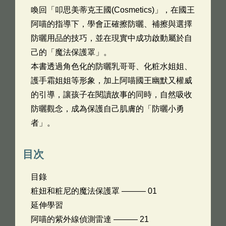
喚回「叩思美蒂克王國(Cosmetics)」，在國王
阿喵的指導下，學會正確擦防曬、補擦與選擇
防曬用品的技巧，並在現實中成功啟動屬於自
己的「魔法保護罩」。
本書透過角色化的防曬乳哥哥、化粧水姐姐、
護手霜姐姐等形象，加上阿喵國王幽默又權威
的引導，讓孩子在閱讀故事的同時，自然吸收
防曬觀念，成為保護自己肌膚的「防曬小勇
者」。
目次
目錄
粧妞和粧尼的魔法保護罩 ——— 01
延伸學習
阿喵的紫外線偵測雷達 ——— 21