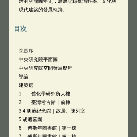
活的空間編年史，層層記錄臺灣科學、文化與
現代建築的發展軌跡。
目次
院長序
中央研究院平面圖
中央研究院空間發展歷程
導論
建築選
1 舊化學研究所大樓
2 臺灣考古館｜前棟
3 4 胡適紀念館｜故居、陳列室
5 胡適墓園
6 傅斯年圖書館｜第一棟
7 傅斯年圖書館｜第二棟