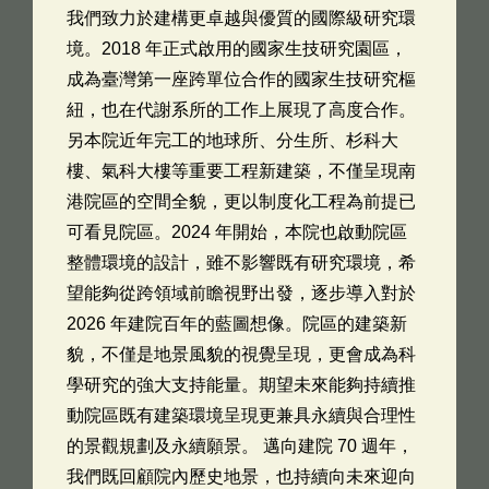
我們致力於建構更卓越與優質的國際級研究環
境。2018 年正式啟用的國家生技研究園區，
成為臺灣第一座跨單位合作的國家生技研究樞
紐，也在代謝系所的工作上展現了高度合作。
另本院近年完工的地球所、分生所、杉科大
樓、氣科大樓等重要工程新建築，不僅呈現南
港院區的空間全貌，更以制度化工程為前提已
可看見院區。2024 年開始，本院也啟動院區
整體環境的設計，雖不影響既有研究環境，希
望能夠從跨領域前瞻視野出發，逐步導入對於
2026 年建院百年的藍圖想像。院區的建築新
貌，不僅是地景風貌的視覺呈現，更會成為科
學研究的強大支持能量。期望未來能夠持續推
動院區既有建築環境呈現更兼具永續與合理性
的景觀規劃及永續願景。 邁向建院 70 週年，
我們既回顧院內歷史地景，也持續向未來迎向