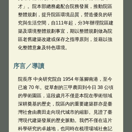
才」。院本部總務處配合院務發展，推動院區
整體規劃，提升院區環境品質，營造優良的研
究與生活空間，自111年起，分3年辦理院區建
築及環境整體規劃事宜，期以整體規劃做為院
區老舊建築改建或保存之指導原則，並藉以強
化整體意象及特色環境。
序言／導讀
院長序 中央研究院自 1954 年落腳南港，至今
已逾 70 年。從草創的三甲農田到今日 38 公頃
的學術園區，這段歲月不僅是本院在學術領域
深耕奠基的歷史，院區內的重要建築群亦是臺
灣社會由農田走向現代城市的縮影。見證了臺
灣現代建築發展的歷史脈動。我們不僅在這片
科學研究的卓越地，也同時在梳理場域社會記