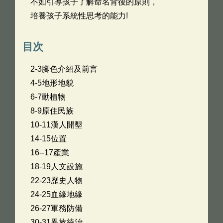
不如引導孩子了解命名背後的原則，
培養孩子系統性思考的能力!
目次
2-3腳色介紹及前言
4-5地形地貌
6-7動植物
8-9原住民族
10-11漢人開墾
14-15位置
16--17產業
18-19人文設施
22-23歷史人物
24-25血緣地緣
26-27軍務防備
30-31異族統治