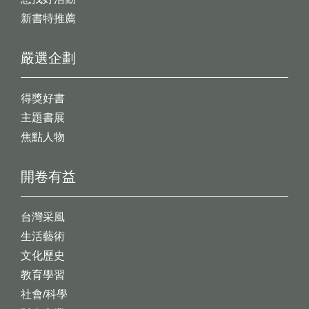
新書特推薦
嚴選企劃
得獎好書
主題書展
焦點人物
開卷有益
台灣采風
生活藝術
文化歷史
教育學習
社會/科學