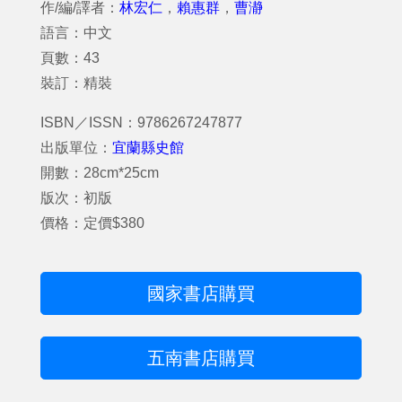
作/編/譯者：
林宏仁
，
賴惠群
，
曹瀞
語言：中文
頁數：43
裝訂：精裝
ISBN／ISSN：9786267247877
出版單位：
宜蘭縣史館
開數：28cm*25cm
版次：初版
價格：定價$380
國家書店購買
五南書店購買