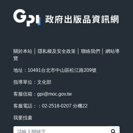
:::
關於本站
│
隱私權及安全政策
│
聯絡我們
│
網站導
覽
地址：10491台北市中山區松江路209號
指導單位：文化部
客服信箱：
gpi@moc.gov.tw
客服電話：：02-2518-0207 分機22
我要找書
搜尋