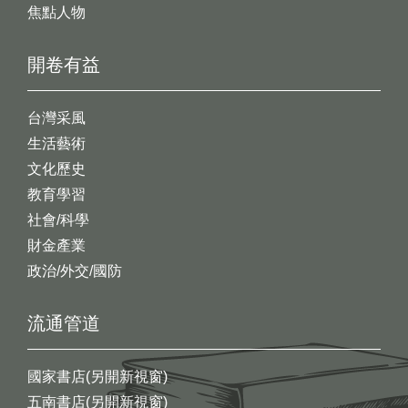
焦點人物
開卷有益
台灣采風
生活藝術
文化歷史
教育學習
社會/科學
財金產業
政治/外交/國防
流通管道
國家書店(另開新視窗)
五南書店(另開新視窗)