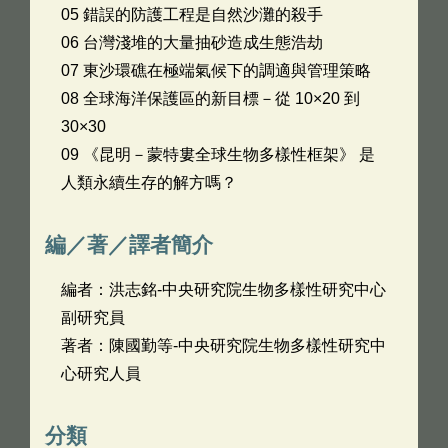
05 錯誤的防護工程是自然沙灘的殺手
06 台灣淺堆的大量抽砂造成生態浩劫
07 東沙環礁在極端氣候下的調適與管理策略
08 全球海洋保護區的新目標－從 10×20 到
30×30
09 《昆明－蒙特婁全球生物多樣性框架》 是
人類永續生存的解方嗎？
編／著／譯者簡介
編者：洪志銘-中央研究院生物多樣性研究中心
副研究員
著者：陳國勤等-中央研究院生物多樣性研究中
心研究人員
分類