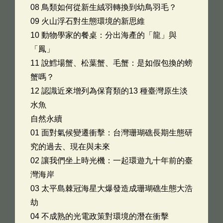
08 鳥類如何從新生絨羽轉換到幼鳥羽毛？
09 火山浮石對生態環境的新思維
10 動物學家的餐桌：分出海產的「龍」與
「鳳」
11 說鱈場蟹、松葉蟹、毛蟹：是如假包換的螃
蟹嗎？
12 認識近來增列為保育類的13 種臺灣原生淡
水魚
自然永續
01 面對氣候變遷衝擊：台灣珊瑚礁長期生態研
究的過去、現在與未來
02 讓我們坐上時光機：一起環遊九十年前的臺
灣海岸
03 太平島棘冠海星大爆發造成珊瑚礁生態大浩
劫
04 不成熟的光電政策對環境的潛在衝擊