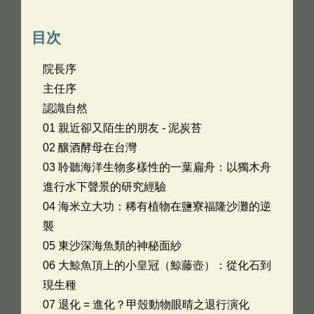
目次
院長序
主任序
認識自然
01 親近卻又陌生的朋友 - 泥炭苔
02 釀酒酵母在台灣
03 聆聽海洋生物多樣性的一葉扁舟：以獨木舟
進行水下聲景的研究經驗
04 海米立大功：稀有植物在鹽寮福隆沙灘的逆
襲
05 東沙深海魚類的神秘面紗
06 大鯨魚頂上的小皇冠（鯨藤壺）：從化石到
現生種
07 退化 = 進化？甲殼動物眼晴之退行演化