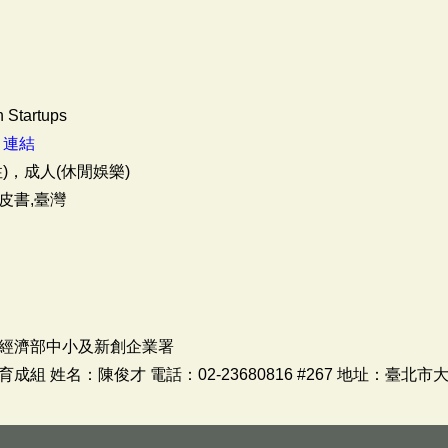
 Startups
：
連結
)，成人(休閒娛樂)
皮書,臺灣
經濟部中小及新創企業署
 姓名：陳俊才 電話：02-23680816 #267 地址：臺北