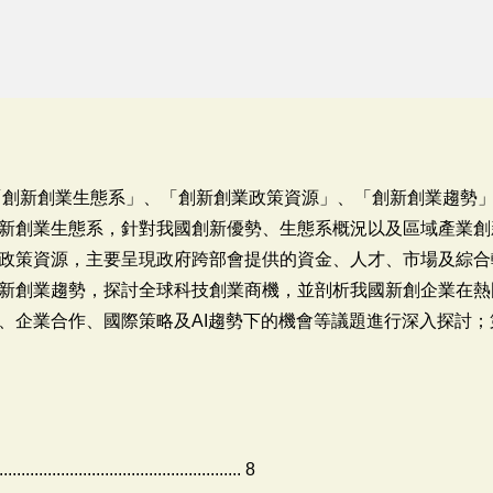
為「創新創業生態系」、「創新創業政策資源」、「創新創業趨勢
新創業生態系，針對我國創新優勢、生態系概況以及區域產業創
政策資源，主要呈現政府跨部會提供的資金、人才、市場及綜合
新創業趨勢，探討全球科技創業商機，並剖析我國新創企業在熱
、企業合作、國際策略及AI趨勢下的機會等議題進行深入探討
......................................... 8