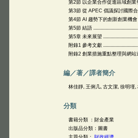
第2節 以企業合作促進區域創業發展 ................
第3節 從 APEC 倡議探討國際合作策略 ............
第4節 AI 趨勢下的創新創業機會 ...................
第5節 結語 .........................................
第5章 未來展望 ....................................
附錄1 參考文獻 .....................................
附錄2 創業措施重點整理與網站連結 ................
編／著／譯者簡介
林佳靜, 王俐几, 古文潔, 徐明墐,
分類
書籍分類 ：財金產業
出版品分類：圖書
主題分類：
財政經濟