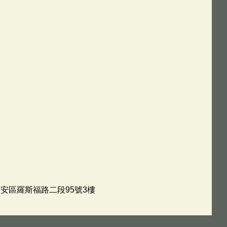
市大安區羅斯福路二段95號3樓