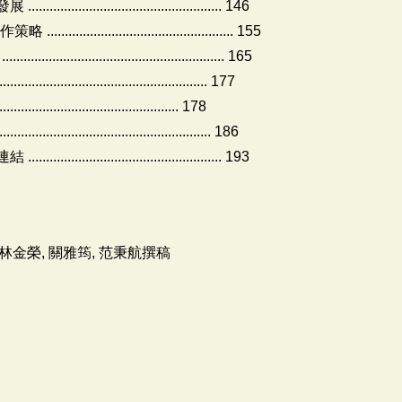
...................................... 146
........................................ 155
........................................... 165
..................................................... 177
.......................................... 178
.................................................. 186
...................................... 193
 林金榮, 關雅筠, 范秉航撰稿