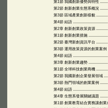
第1節 我國創新優勢與特性 ..........................
第2節 創新創業生態系概況 .........................
第3節 區域產業創新樣貌 ............................
第4節 結語 ..........................................
第2章 創新創業政策資源 ..........................
第1節 創新創業措施 ................................
第2節 臺灣新創資訊平台 ............................
第3節 運用政策資源的創業案例 .....................
第4節 結語 ..........................................
第3章 創新創業趨勢 ...............................
第1節 全球科技創業商機 ............................
第2節 我國新創企業發展領域 .......................
第3節 熱門領域的創業案例 .........................
第4節 結語 .........................................
第4章 生態系發展關鍵議題 ........................
第1節 創業教育結合實務讓創業成為職涯選擇 .......