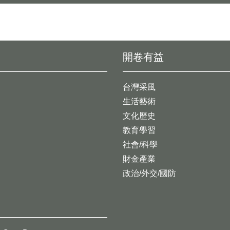
開卷有益
台灣采風
生活藝術
文化歷史
教育學習
社會/科學
財金產業
政治/外交/國防