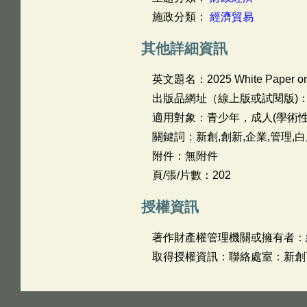
施政分類：
經濟貿易
其他詳細資訊
英文題名：
2025 White Paper on
出版品網址（線上版或試閱版)
適用對象：青少年，成人(學術性
關鍵詞：新創,創新,企業,管理,白
附件：無附件
頁/張/片數：202
授權資訊
著作財產權管理機關或擁有者：
取得授權資訊：聯絡處室：新創育成組