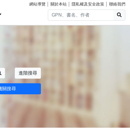
網站導覽
│
關於本站
│
隱私權及安全政策
│
聯絡我們
搜
搜尋
進階搜尋
機關搜尋