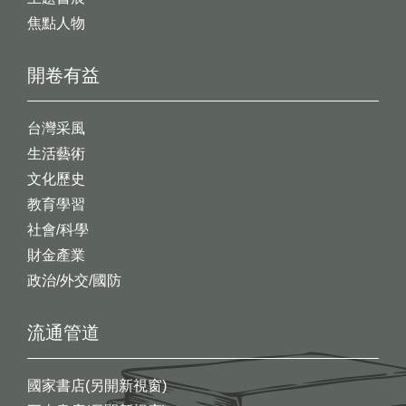
焦點人物
開卷有益
台灣采風
生活藝術
文化歷史
教育學習
社會/科學
財金產業
政治/外交/國防
流通管道
國家書店(另開新視窗)