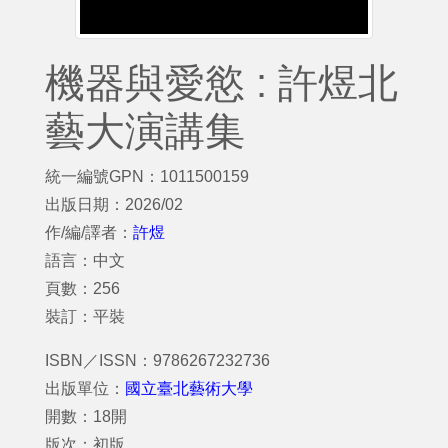
機器與愛慾 : 許煜北
藝大演講集
統一編號GPN：1011500159
出版日期：2026/02
作/編/譯者：
許煜
語言：中文
頁數：256
裝訂：平裝
ISBN／ISSN：9786267232736
出版單位：
國立臺北藝術大學
開數：18開
版次：初版