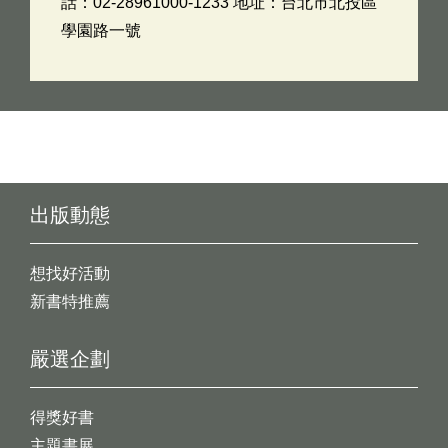
話：02-28961000-1233 地址：台北市北投區
學園路一號
出版動態
想找好活動
新書特推薦
嚴選企劃
得獎好書
主題書展