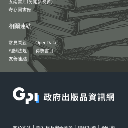
五南書店(另開新視窗)
寄存圖書館
相關連結
常見問題
OpenData
相關法規
得獎書目
友善連結
:::
關於本站
│
隱私權及安全政策
│
聯絡我們
│
網站導