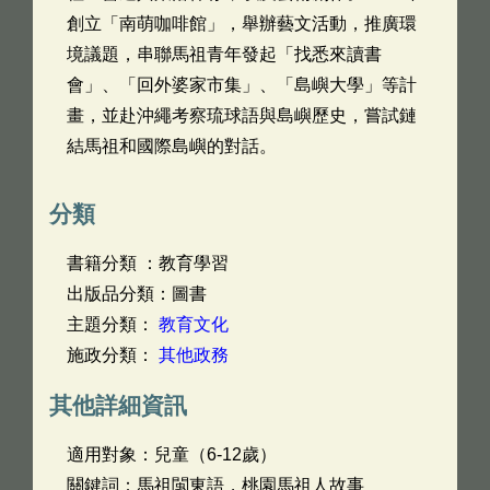
創立「南萌咖啡館」，舉辦藝文活動，推廣環
境議題，串聯馬祖青年發起「找悉來讀書
會」、「回外婆家市集」、「島嶼大學」等計
畫，並赴沖繩考察琉球語與島嶼歷史，嘗試鏈
結馬祖和國際島嶼的對話。
分類
書籍分類 ：教育學習
出版品分類：圖書
主題分類：
教育文化
施政分類：
其他政務
其他詳細資訊
適用對象：兒童（6-12歲）
關鍵詞：馬祖閩東語，桃園馬祖人故事