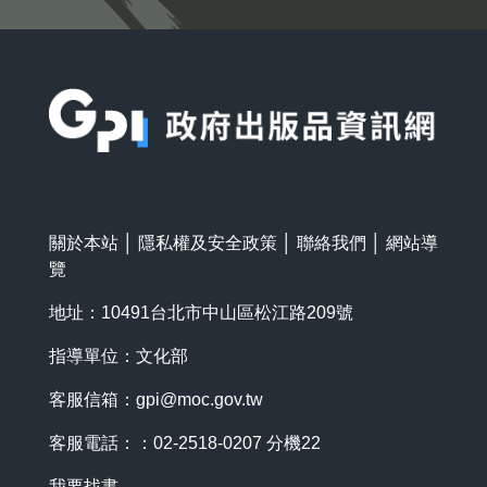
:::
關於本站
│
隱私權及安全政策
│
聯絡我們
│
網站導
覽
地址：10491台北市中山區松江路209號
指導單位：文化部
客服信箱：
gpi@moc.gov.tw
客服電話：：02-2518-0207 分機22
我要找書