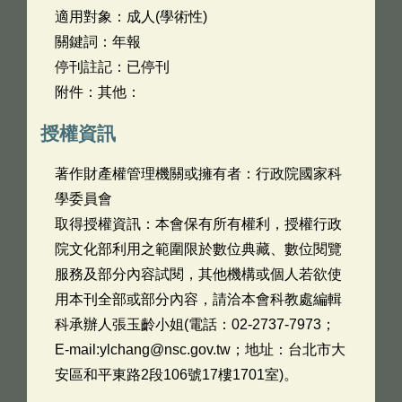
適用對象：成人(學術性)
關鍵詞：年報
停刊註記：已停刊
附件：其他：
授權資訊
著作財產權管理機關或擁有者：行政院國家科
學委員會
取得授權資訊：本會保有所有權利，授權行政
院文化部利用之範圍限於數位典藏、數位閱覽
服務及部分內容試閱，其他機構或個人若欲使
用本刊全部或部分內容，請洽本會科教處編輯
科承辦人張玉齡小姐(電話：02-2737-7973；
E-mail:ylchang@nsc.gov.tw；地址：台北市大
安區和平東路2段106號17樓1701室)。