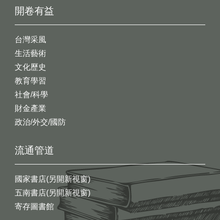
開卷有益
台灣采風
生活藝術
文化歷史
教育學習
社會/科學
財金產業
政治/外交/國防
流通管道
國家書店(另開新視窗)
五南書店(另開新視窗)
寄存圖書館