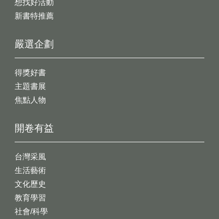
想找好活動
新書特推薦
嚴選企劃
得獎好書
主題書展
焦點人物
開卷有益
台灣采風
生活藝術
文化歷史
教育學習
社會/科學