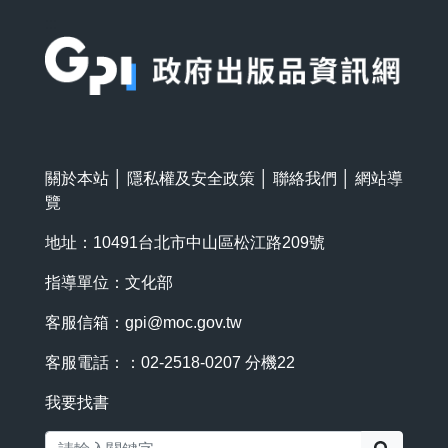
:::
關於本站
│
隱私權及安全政策
│
聯絡我們
│
網站導
覽
地址：10491台北市中山區松江路209號
指導單位：文化部
客服信箱：
gpi@moc.gov.tw
客服電話：：02-2518-0207 分機22
我要找書