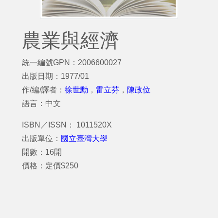
農業與經濟
統一編號GPN：2006600027
出版日期：1977/01
作/編/譯者：
徐世勳
，
雷立芬
，
陳政位
語言：中文
ISBN／ISSN： 1011520X
出版單位：
國立臺灣大學
開數：16開
價格：定價$250