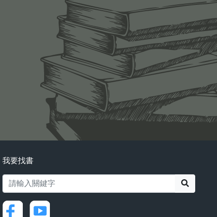
我要找書
搜尋