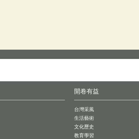
開卷有益
台灣采風
生活藝術
文化歷史
教育學習