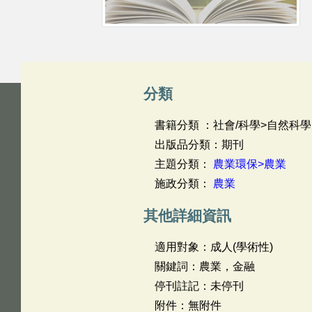
分類
書籍分類 ：社會/科學>自然科學
出版品分類：期刊
主題分類：
農業環保>農業
施政分類：
農業
其他詳細資訊
適用對象：成人(學術性)
關鍵詞：農業，金融
停刊註記：未停刊
附件：無附件