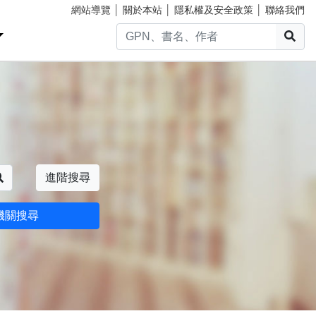
網站導覽
│
關於本站
│
隱私權及安全政策
│
聯絡我們
搜
搜尋
進階搜尋
機關搜尋