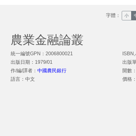
字體：
小
農業金融論叢
統一編號GPN：2006800021
ISBN
出版日期：1979/01
出版
作/編/譯者：
中國農民銀行
開數：
語言：中文
價格