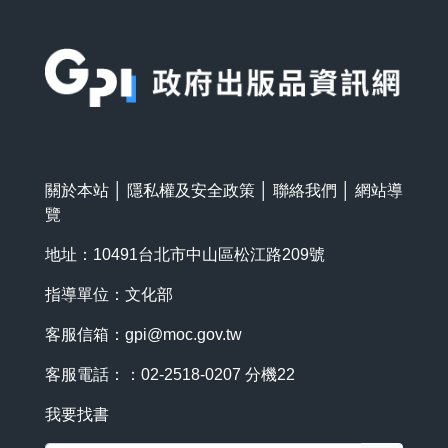
:::
關於本站
│
隱私權及安全政策
│
聯絡我們
│
網站導
覽
地址：10491台北市中山區松江路209號
指導單位：文化部
客服信箱：
gpi@moc.gov.tw
客服電話：：02-2518-0207 分機22
我要找書