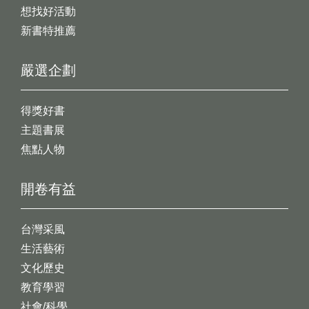
想找好活動
新書特推薦
嚴選企劃
得獎好書
主題書展
焦點人物
開卷有益
台灣采風
生活藝術
文化歷史
教育學習
社會/科學