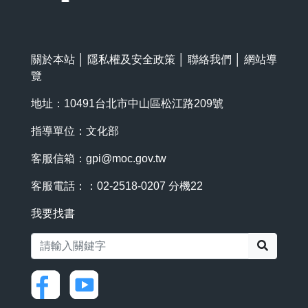
關於本站
│
隱私權及安全政策
│
聯絡我們
│
網站導
覽
地址：10491台北市中山區松江路209號
指導單位：文化部
客服信箱：
gpi@moc.gov.tw
客服電話：：02-2518-0207 分機22
我要找書
搜尋