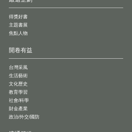
得獎好書
主題書展
焦點人物
開卷有益
台灣采風
生活藝術
文化歷史
教育學習
社會/科學
財金產業
政治/外交/國防