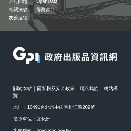
常見問題
OpenData
相關法規
得獎書目
友善連結
:::
關於本站
│
隱私權及安全政策
│
聯絡我們
│
網站導
覽
地址：10491台北市中山區松江路209號
指導單位：文化部
客服信箱：
gpi@moc.gov.tw