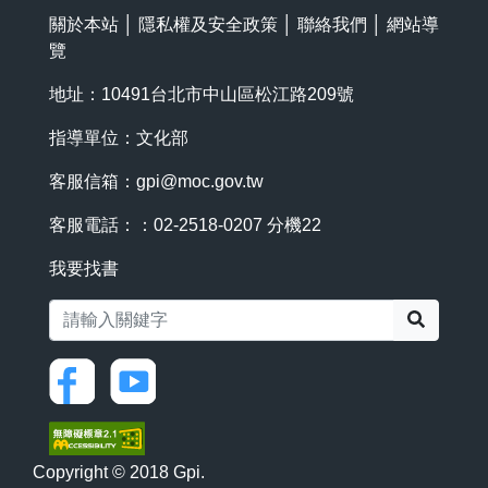
關於本站
│
隱私權及安全政策
│
聯絡我們
│
網站導
覽
地址：10491台北市中山區松江路209號
指導單位：文化部
客服信箱：
gpi@moc.gov.tw
客服電話：：02-2518-0207 分機22
我要找書
搜尋
Copyright © 2018 Gpi.