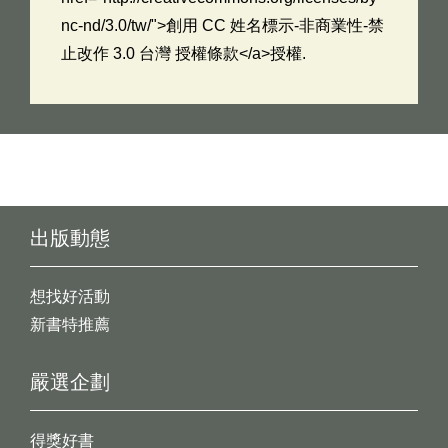
nc-nd/3.0/tw/">創用 CC 姓名標示-非商業性-禁
止改作 3.0 台灣 授權條款</a>授權.
出版動態
想找好活動
新書特推薦
嚴選企劃
得獎好書