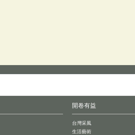
開卷有益
台灣采風
生活藝術