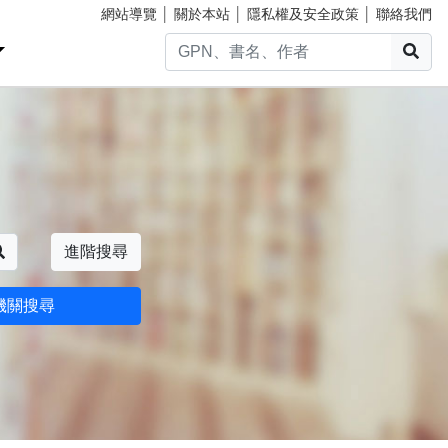
網站導覽
│
關於本站
│
隱私權及安全政策
│
聯絡我們
搜
搜尋
進階搜尋
機關搜尋