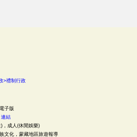
政>禮制行政
電子版
：
連結
)，成人(休閒娛樂)
族文化，蒙藏地區旅遊報導