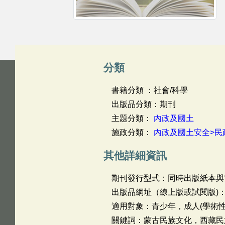
分類
書籍分類 ：社會/科學
出版品分類：期刊
主題分類：
內政及國土
施政分類：
內政及國土安全>民
其他詳細資訊
期刊發行型式：同時出版紙本與
出版品網址（線上版或試閱版)
適用對象：青少年，成人(學術性
關鍵詞：蒙古民族文化，西藏民