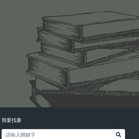
我要找書
搜尋