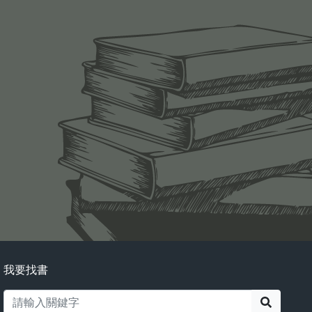
我要找書
搜尋