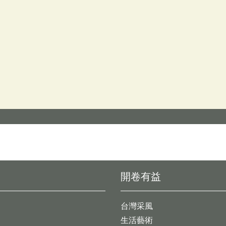
開卷有益
台灣采風
生活藝術