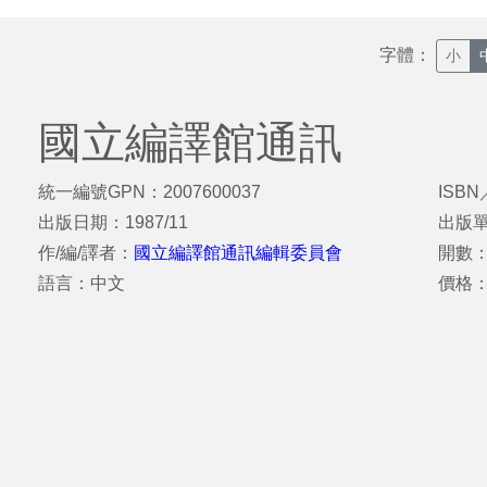
字體：
小
國立編譯館通訊
統一編號GPN：2007600037
ISBN
出版日期：1987/11
出版
作/編/譯者：
國立編譯館通訊編輯委員會
開數：
語言：中文
價格