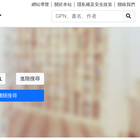
網站導覽
│
關於本站
│
隱私權及安全政策
│
聯絡我們
搜
搜尋
進階搜尋
機關搜尋