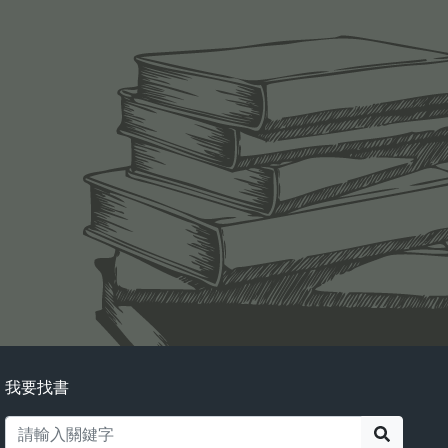
我要找書
搜尋