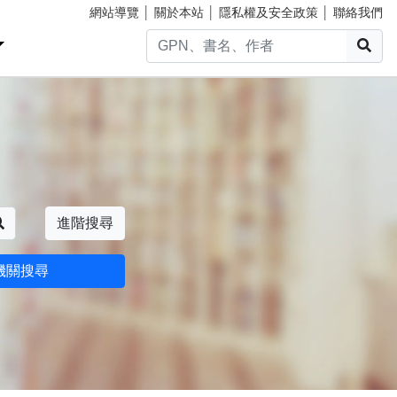
網站導覽
│
關於本站
│
隱私權及安全政策
│
聯絡我們
搜
搜尋
進階搜尋
機關搜尋