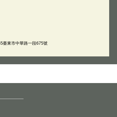
5055臺東市中華路一段675號