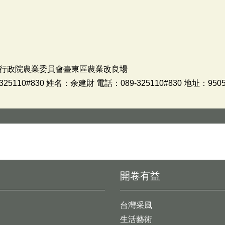
行政院農業委員會臺東區農業改良場
110#830 姓名：余建財 電話：089-325110#830 地址：9
開卷有益
台灣采風
生活藝術