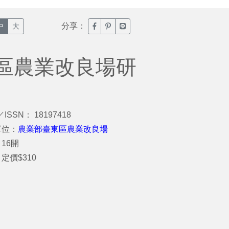
分享：
臉書分享(另開新視窗)
噗浪分享(另開新視窗)
Line分享(另開新視窗)
中
大
區農業改良場研
／ISSN： 18197418
單位：
農業部臺東區農業改良場
16開
定價$310