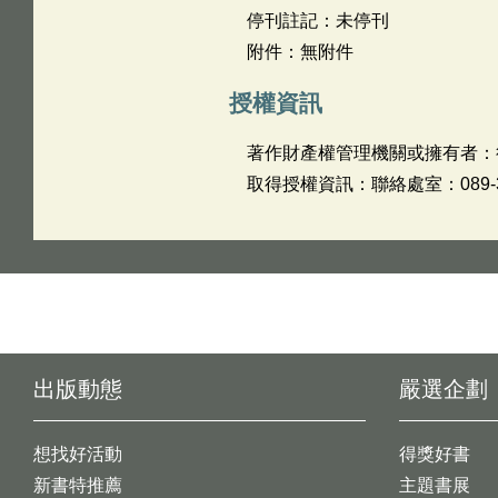
停刊註記：未停刊
附件：無附件
授權資訊
著作財產權管理機關或擁有者：
取得授權資訊：聯絡處室：089-325
出版動態
嚴選企劃
想找好活動
得獎好書
新書特推薦
主題書展