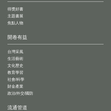
得獎好書
主題書展
焦點人物
開卷有益
台灣采風
生活藝術
文化歷史
教育學習
社會/科學
財金產業
政治/外交/國防
流通管道