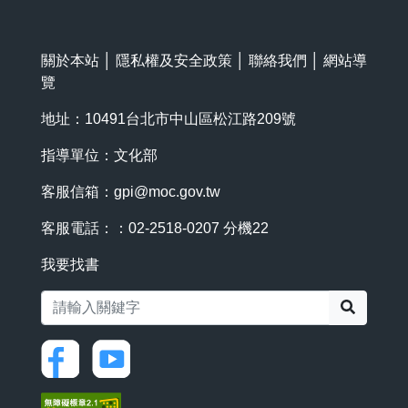
關於本站
│
隱私權及安全政策
│
聯絡我們
│
網站導
覽
地址：10491台北市中山區松江路209號
指導單位：文化部
客服信箱：
gpi@moc.gov.tw
客服電話：：02-2518-0207 分機22
我要找書
搜尋