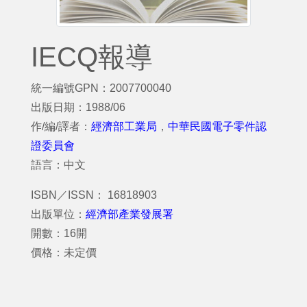
IECQ報導
統一編號GPN：2007700040
出版日期：1988/06
作/編/譯者：
經濟部工業局
，
中華民國電子零件認
證委員會
語言：中文
ISBN／ISSN： 16818903
出版單位：
經濟部產業發展署
開數：16開
價格：未定價