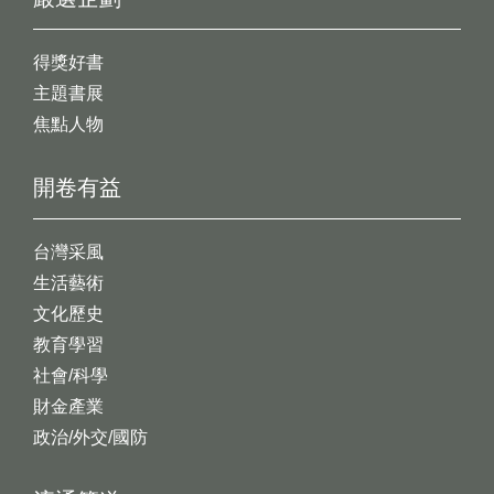
得獎好書
主題書展
焦點人物
開卷有益
台灣采風
生活藝術
文化歷史
教育學習
社會/科學
財金產業
政治/外交/國防