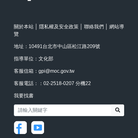
關於本站
│
隱私權及安全政策
│
聯絡我們
│
網站導
覽
地址：10491台北市中山區松江路209號
指導單位：文化部
客服信箱：
gpi@moc.gov.tw
客服電話：：02-2518-0207 分機22
我要找書
搜尋