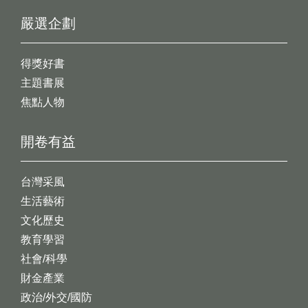
嚴選企劃
得獎好書
主題書展
焦點人物
開卷有益
台灣采風
生活藝術
文化歷史
教育學習
社會/科學
財金產業
政治/外交/國防