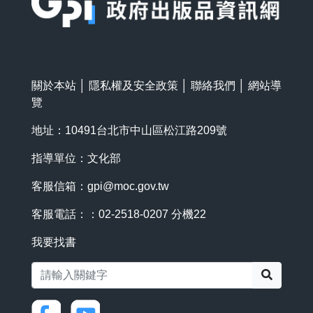
關於本站
│
隱私權及安全政策
│
聯絡我們
│
網站導
覽
地址：10491台北市中山區松江路209號
指導單位：文化部
客服信箱：
gpi@moc.gov.tw
客服電話：：02-2518-0207 分機22
我要找書
搜尋