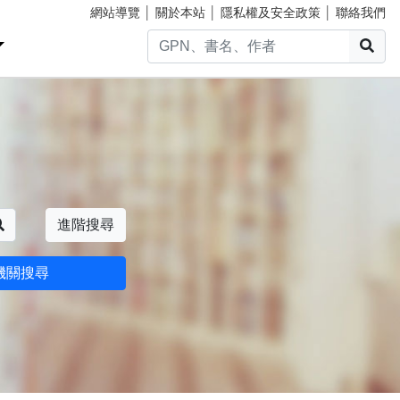
網站導覽
│
關於本站
│
隱私權及安全政策
│
聯絡我們
搜
搜尋
進階搜尋
機關搜尋