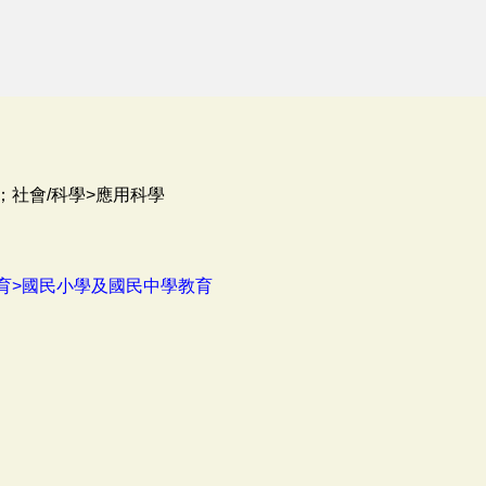
；社會/科學>應用科學
育>國民小學及國民中學教育