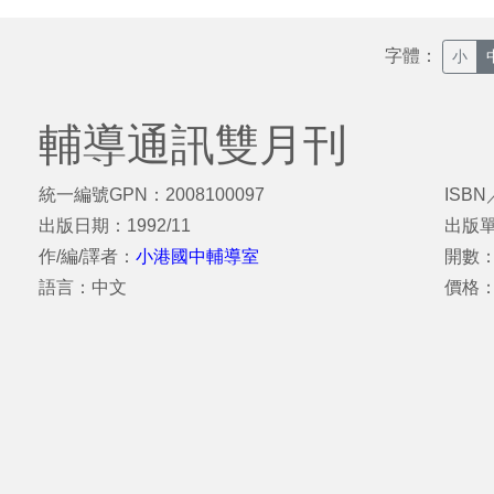
字體：
小
輔導通訊雙月刊
統一編號GPN：2008100097
ISBN
出版日期：1992/11
出版
作/編/譯者：
小港國中輔導室
開數：
語言：中文
價格：