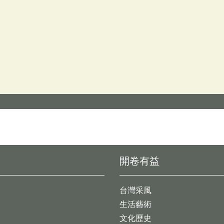
開卷有益
台灣采風
生活藝術
文化歷史