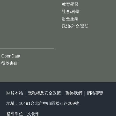
教育學習
社會/科學
財金產業
政治/外交/國防
OpenData
得獎書目
關於本站
│
隱私權及安全政策
│
聯絡我們
│
網站導覽
地址：10491台北市中山區松江路209號
指導單位：文化部