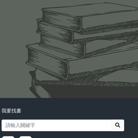
我要找書
搜尋