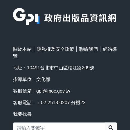
:::
關於本站
│
隱私權及安全政策
│
聯絡我們
│
網站導
覽
地址：10491台北市中山區松江路209號
指導單位：文化部
客服信箱：
gpi@moc.gov.tw
客服電話：：02-2518-0207 分機22
我要找書
搜尋