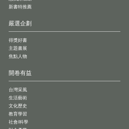
新書特推薦
嚴選企劃
得獎好書
主題書展
焦點人物
開卷有益
台灣采風
生活藝術
文化歷史
教育學習
社會/科學