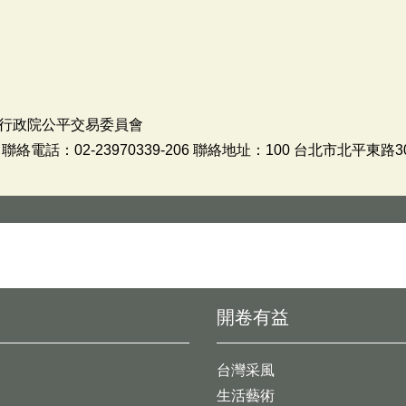
行政院公平交易委員會
電話：02-23970339-206 聯絡地址：100 台北市北平東路3
開卷有益
台灣采風
生活藝術