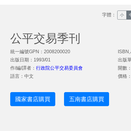
字體：
小
公平交易季刊
統一編號GPN：2008200020
ISBN
出版日期：1993/01
出版
作/編/譯者：
行政院公平交易委員會
開數：
語言：中文
價格：
國家書店購買
五南書店購買