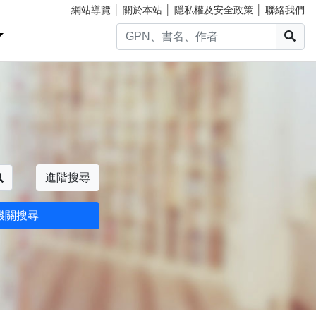
網站導覽
│
關於本站
│
隱私權及安全政策
│
聯絡我們
搜
搜尋
進階搜尋
機關搜尋