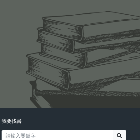
我要找書
搜尋