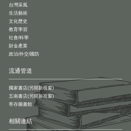
台灣采風
生活藝術
文化歷史
教育學習
社會/科學
財金產業
政治/外交/國防
流通管道
國家書店(另開新視窗)
五南書店(另開新視窗)
寄存圖書館
相關連結