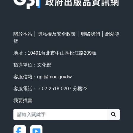
關於本站
│
隱私權及安全政策
│
聯絡我們
│
網站導
覽
地址：10491台北市中山區松江路209號
指導單位：文化部
客服信箱：
gpi@moc.gov.tw
客服電話：：02-2518-0207 分機22
我要找書
搜尋