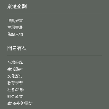
嚴選企劃
得獎好書
主題書展
焦點人物
開卷有益
台灣采風
生活藝術
文化歷史
教育學習
社會/科學
財金產業
政治/外交/國防