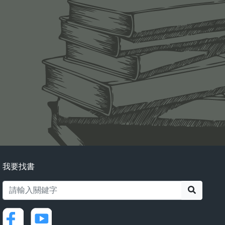
我要找書
搜尋