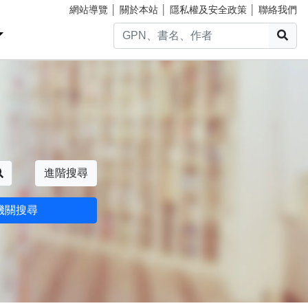
網站導覽
│
關於本站
│
隱私權及安全政策
│
聯絡我們
搜
搜尋
進階搜尋
機關搜尋