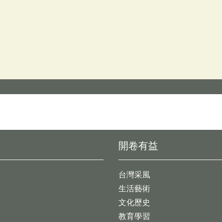
開卷有益
台灣采風
生活藝術
文化歷史
教育學習