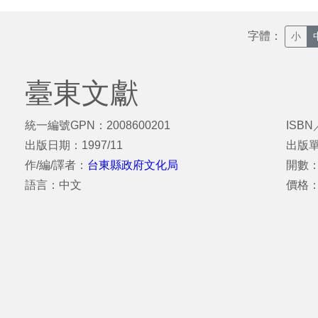
字體：
小
臺東文獻
統一編號GPN：2008600201
ISBN
出版日期：1997/11
出版
作/編/譯者：
台東縣政府文化局
開數：
語言：中文
價格