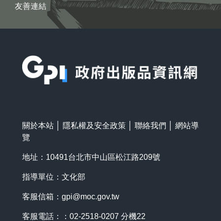
友善連結
:::
關於本站
│
隱私權及安全政策
│
聯絡我們
│
網站導
覽
地址：10491台北市中山區松江路209號
指導單位：文化部
客服信箱：
gpi@moc.gov.tw
客服電話：：02-2518-0207 分機22