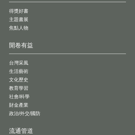
得獎好書
主題書展
焦點人物
開卷有益
台灣采風
生活藝術
文化歷史
教育學習
社會/科學
財金產業
政治/外交/國防
流通管道