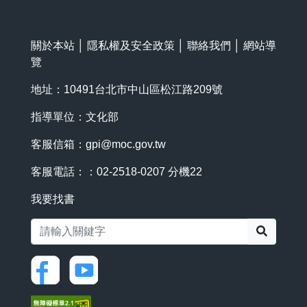
關於本站
│
隱私權及安全政策
│
聯絡我們
│
網站導
覽
地址：10491台北市中山區松江路209號
指導單位：文化部
客服信箱：
gpi@moc.gov.tw
客服電話：：02-2518-0207 分機22
我要找書
搜尋