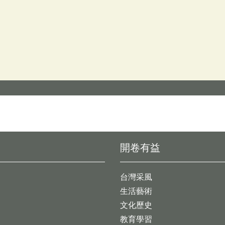
開卷有益
台灣采風
生活藝術
文化歷史
教育學習