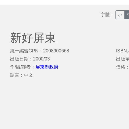
字體：
小
新好屏東
統一編號GPN：2008900668
ISBN
出版日期：2000/03
出版
作/編/譯者：
屏東縣政府
價格
語言：中文