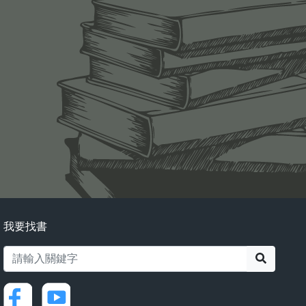
我要找書
搜尋