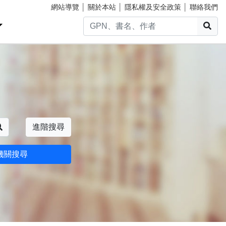
網站導覽
│
關於本站
│
隱私權及安全政策
│
聯絡我們
搜
搜尋
進階搜尋
機關搜尋