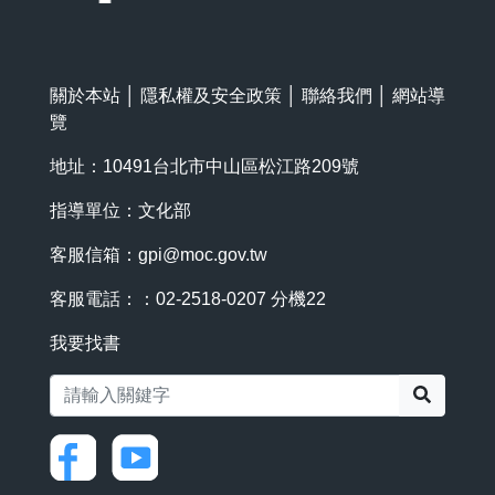
關於本站
│
隱私權及安全政策
│
聯絡我們
│
網站導
覽
地址：10491台北市中山區松江路209號
指導單位：文化部
客服信箱：
gpi@moc.gov.tw
客服電話：：02-2518-0207 分機22
我要找書
搜尋