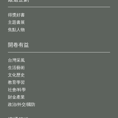
得獎好書
主題書展
焦點人物
開卷有益
台灣采風
生活藝術
文化歷史
教育學習
社會/科學
財金產業
政治/外交/國防