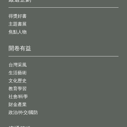
得獎好書
主題書展
焦點人物
開卷有益
台灣采風
生活藝術
文化歷史
教育學習
社會/科學
財金產業
政治/外交/國防