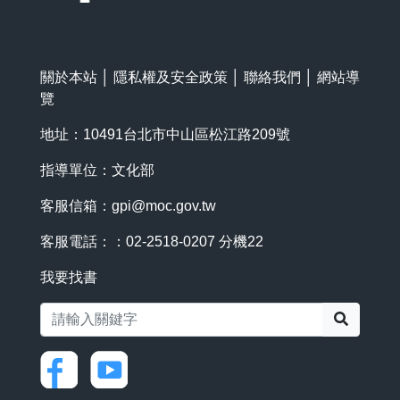
關於本站
│
隱私權及安全政策
│
聯絡我們
│
網站導
覽
地址：10491台北市中山區松江路209號
指導單位：文化部
客服信箱：
gpi@moc.gov.tw
客服電話：：02-2518-0207 分機22
我要找書
搜尋