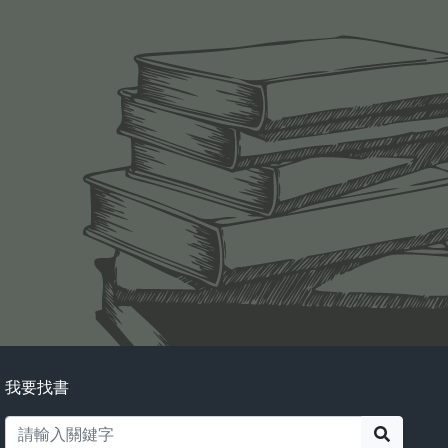
我要找書
搜尋