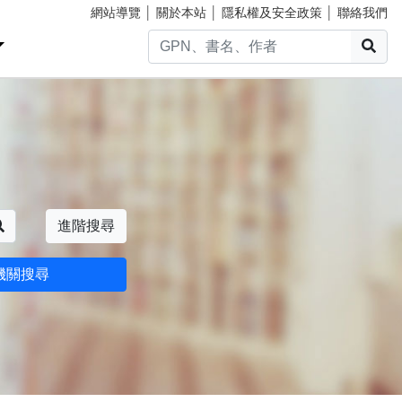
網站導覽
│
關於本站
│
隱私權及安全政策
│
聯絡我們
搜
搜尋
進階搜尋
機關搜尋