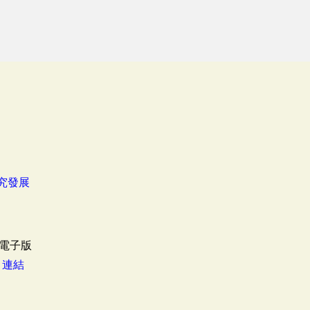
究發展
電子版
：
連結