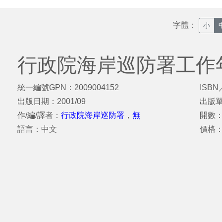
字體：
小
行政院海岸巡防署工作
統一編號GPN：2009004152
ISBN
出版日期：2001/09
出版
作/編/譯者：
行政院海岸巡防署
，
無
開數：
語言：中文
價格：