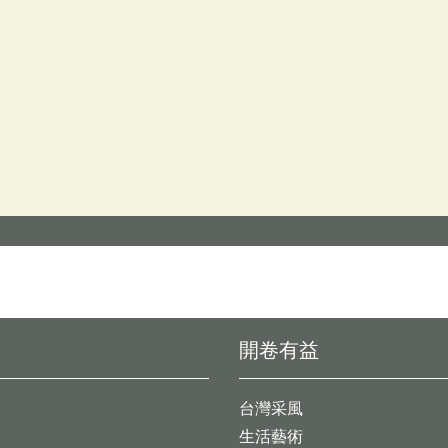
開卷有益
台灣采風
生活藝術